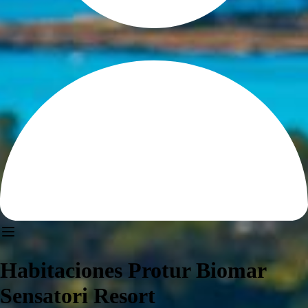
Habitaciones Protur Biomar
Sensatori Resort