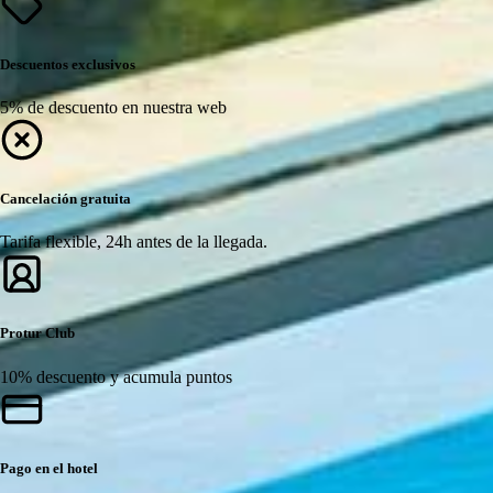
Descuentos exclusivos
5% de descuento en nuestra web
Cancelación gratuita
Tarifa flexible, 24h antes de la llegada.
Protur Club
10% descuento y acumula puntos
Pago en el hotel