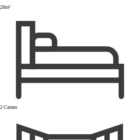
28m²
2 Camas