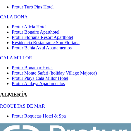
Protur Turó Pins Hotel
CALA BONA
Protur Alicia Hotel
Protur Bonaire Aparthotel
Protur Floriana Resort Aparthotel
Residencia Restaurante Son Floriana
Protur Bahía Azul Apartamentos
CALA MILLOR
Protur Bonamar Hotel
Protur Monte Safari (holiday Village Majorca)
Protur Playa Cala Millor Hotel
Protur Atalaya Apartamentos
ALMERÍA
ROQUETAS DE MAR
Protur Roquetas Hotel & Spa