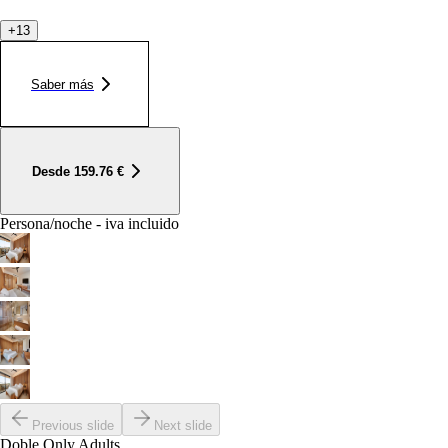
+
13
Saber más
Desde
159.76
€
Persona/noche - iva incluido
Previous slide
Next slide
Doble Only Adults