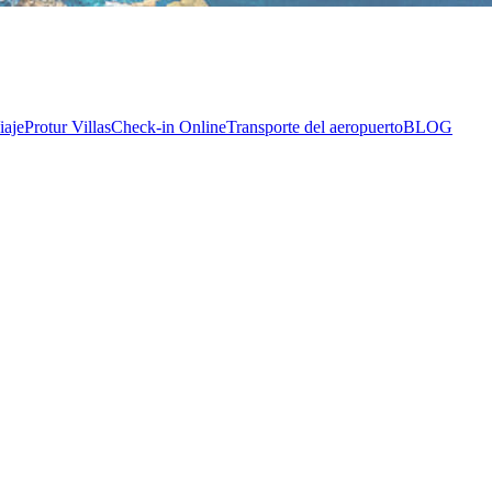
iaje
Protur Villas
Check-in Online
Transporte del aeropuerto
BLOG