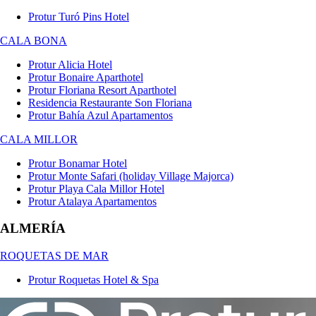
Protur Turó Pins Hotel
CALA BONA
Protur Alicia Hotel
Protur Bonaire Aparthotel
Protur Floriana Resort Aparthotel
Residencia Restaurante Son Floriana
Protur Bahía Azul Apartamentos
CALA MILLOR
Protur Bonamar Hotel
Protur Monte Safari (holiday Village Majorca)
Protur Playa Cala Millor Hotel
Protur Atalaya Apartamentos
ALMERÍA
ROQUETAS DE MAR
Protur Roquetas Hotel & Spa