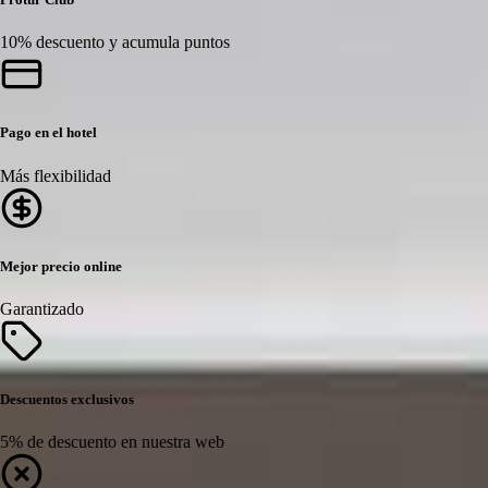
10% descuento y acumula puntos
Pago en el hotel
Más flexibilidad
Mejor precio online
Garantizado
Descuentos exclusivos
5% de descuento en nuestra web