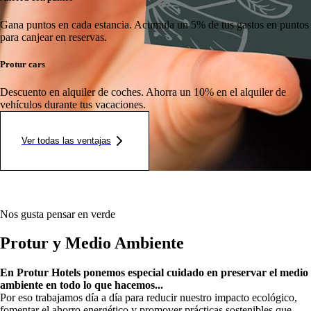
Gana puntos en cada estancia.
Acumula un 5% de tus gastos en puntos
para canjear en reservas.
Protur cars
Descuento en alquiler de coches.
Ahorra un 10% en el alquiler de
vehículos durante tus vacaciones.
Ver todas las ventajas
Nos gusta pensar en verde
Protur y Medio Ambiente
En Protur Hotels ponemos especial cuidado en preservar el medio
ambiente en todo lo que hacemos...
Por eso trabajamos día a día para reducir nuestro impacto ecológico,
fomentar el ahorro energético y promover prácticas sostenibles que