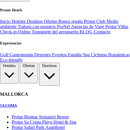
Protur Hotels
Inicio
Hoteles
Destinos
Ofertas
Bonos regalo
Protur Club
Medio
ambiente
Trabaja con nosotros
ProNet Agencias de Viaje
Protur Villas
Check-in Online
Transporte del aeropuerto
BLOG
Contacto
Experiencias
Golf
Gastronomía
Deportes
Eventos
Familia
Spa
Ciclismo
Románticas
Eco-friendly
Hoteles
Ofertas
Destinos
MALLORCA
SA COMA
Protur Biomar Sensatori Resort
Protur Sa Coma Playa Hotel & Spa
Protur Safari Park Aparthotel