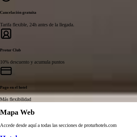
Cancelación gratuita
Tarifa flexible, 24h antes de la llegada.
Protur Club
10% descuento y acumula puntos
Pago en el hotel
Más flexibilidad
Mapa Web
Accede desde aquí a todas las secciones de proturhotels.com