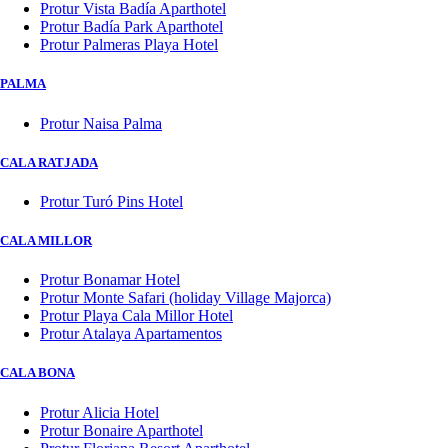
Protur Vista Badía Aparthotel
Protur Badía Park Aparthotel
Protur Palmeras Playa Hotel
PALMA
Protur Naisa Palma
CALA RATJADA
Protur Turó Pins Hotel
CALA MILLOR
Protur Bonamar Hotel
Protur Monte Safari (holiday Village Majorca)
Protur Playa Cala Millor Hotel
Protur Atalaya Apartamentos
CALA BONA
Protur Alicia Hotel
Protur Bonaire Aparthotel