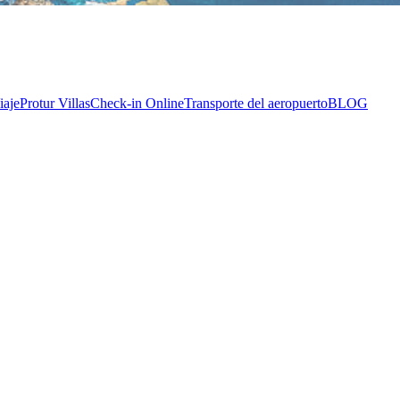
iaje
Protur Villas
Check-in Online
Transporte del aeropuerto
BLOG