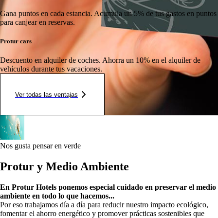
Gana puntos en cada estancia.
Acumula un 5% de tus gastos en puntos
para canjear en reservas.
Protur cars
Descuento en alquiler de coches.
Ahorra un 10% en el alquiler de
vehículos durante tus vacaciones.
Ver todas las ventajas
Nos gusta pensar en verde
Protur y Medio Ambiente
En Protur Hotels ponemos especial cuidado en preservar el medio
ambiente en todo lo que hacemos...
Por eso trabajamos día a día para reducir nuestro impacto ecológico,
fomentar el ahorro energético y promover prácticas sostenibles que