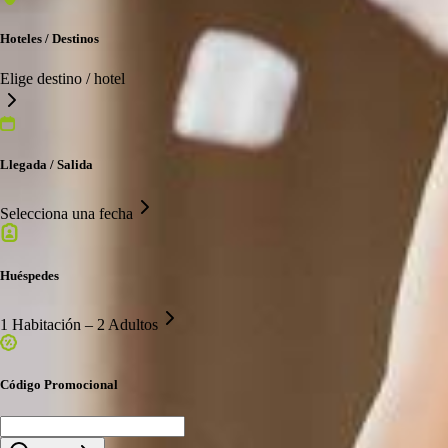
Hoteles / Destinos
Elige destino / hotel
Llegada / Salida
Selecciona una fecha
Huéspedes
1 Habitación – 2 Adultos
Código Promocional