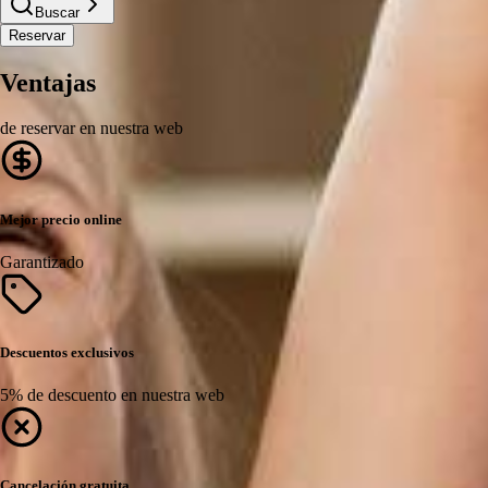
Buscar
Reservar
Ventajas
de reservar en nuestra web
Mejor precio online
Garantizado
Descuentos exclusivos
5% de descuento en nuestra web
Cancelación gratuita