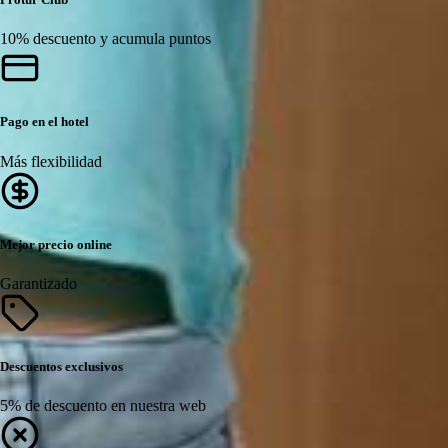
10% descuento y acumula puntos
Pago en el hotel
Más flexibilidad
Mejor precio online
Garantizado
Descuentos exclusivos
5% de descuento en nuestra web