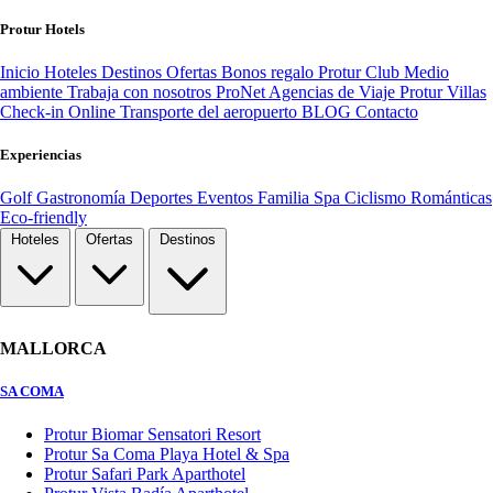
Protur Hotels
Inicio
Hoteles
Destinos
Ofertas
Bonos regalo
Protur Club
Medio
ambiente
Trabaja con nosotros
ProNet Agencias de Viaje
Protur Villas
Check-in Online
Transporte del aeropuerto
BLOG
Contacto
Experiencias
Golf
Gastronomía
Deportes
Eventos
Familia
Spa
Ciclismo
Románticas
Eco-friendly
Hoteles
Ofertas
Destinos
MALLORCA
SA COMA
Protur Biomar Sensatori Resort
Protur Sa Coma Playa Hotel & Spa
Protur Safari Park Aparthotel