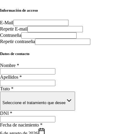
Información de acceso
E-Mail
Repetir E-mail
Contraseña
Repetir contraseña
Datos de contacto
Nombre
*
Apellidos
*
Trato
*
Seleccione el tratamiento que desee
DNI
*
Fecha de nacimiento
*
6 de agosto de 2026