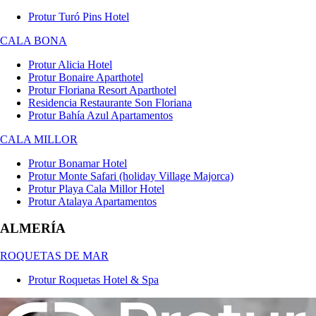
Protur Turó Pins Hotel
CALA BONA
Protur Alicia Hotel
Protur Bonaire Aparthotel
Protur Floriana Resort Aparthotel
Residencia Restaurante Son Floriana
Protur Bahía Azul Apartamentos
CALA MILLOR
Protur Bonamar Hotel
Protur Monte Safari (holiday Village Majorca)
Protur Playa Cala Millor Hotel
Protur Atalaya Apartamentos
ALMERÍA
ROQUETAS DE MAR
Protur Roquetas Hotel & Spa