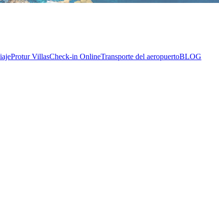
iaje
Protur Villas
Check-in Online
Transporte del aeropuerto
BLOG