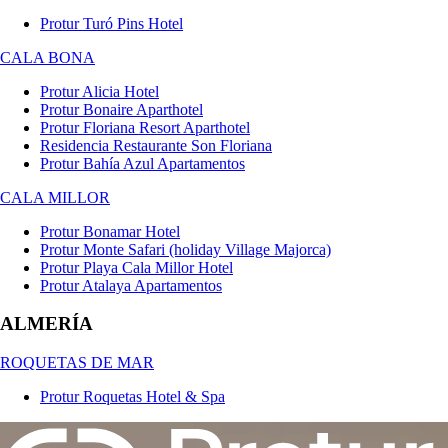
Protur Turó Pins Hotel
CALA BONA
Protur Alicia Hotel
Protur Bonaire Aparthotel
Protur Floriana Resort Aparthotel
Residencia Restaurante Son Floriana
Protur Bahía Azul Apartamentos
CALA MILLOR
Protur Bonamar Hotel
Protur Monte Safari (holiday Village Majorca)
Protur Playa Cala Millor Hotel
Protur Atalaya Apartamentos
ALMERÍA
ROQUETAS DE MAR
Protur Roquetas Hotel & Spa