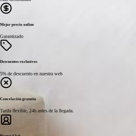
Mejor precio online
Garantizado
Descuentos exclusivos
5% de descuento en nuestra web
Cancelación gratuita
Tarifa flexible, 24h antes de la llegada.
Protur Club