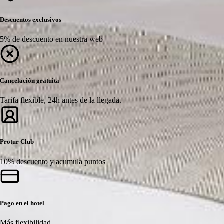
Descuentos exclusivos
5% de descuento en nuestra web
Cancelación gratuita
Tarifa flexible, 24h antes de la llegada.
Protur Club
10% descuento y acumula puntos
Pago en el hotel
Más flexibilidad