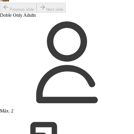
Previous slide
Next slide
Doble Only Adults
Máx. 2