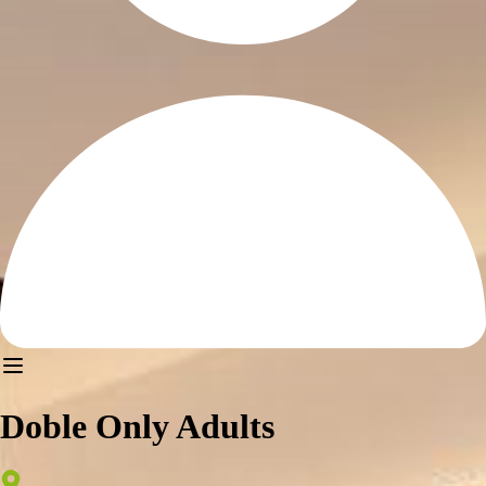
Doble Only Adults