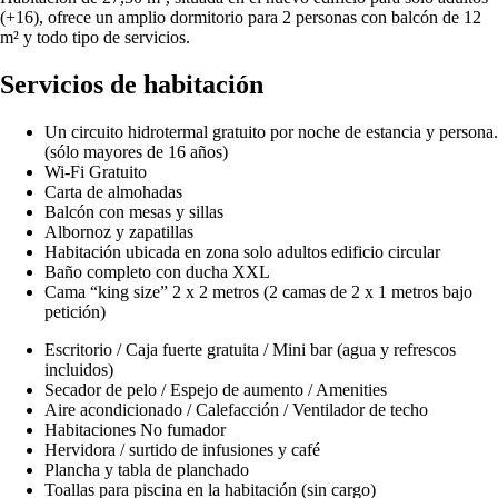
(+16), ofrece un amplio dormitorio para 2 personas con balcón de 12
m² y todo tipo de servicios.
Servicios de habitación
Un circuito hidrotermal gratuito por noche de estancia y persona.
(sólo mayores de 16 años)
Wi-Fi Gratuito
Carta de almohadas
Balcón con mesas y sillas
Albornoz y zapatillas
Habitación ubicada en zona solo adultos edificio circular
Baño completo con ducha XXL
Cama “king size” 2 x 2 metros (2 camas de 2 x 1 metros bajo
petición)
Escritorio / Caja fuerte gratuita / Mini bar (agua y refrescos
incluidos)
Secador de pelo / Espejo de aumento / Amenities
Aire acondicionado / Calefacción / Ventilador de techo
Habitaciones No fumador
Hervidora / surtido de infusiones y café
Plancha y tabla de planchado
Toallas para piscina en la habitación (sin cargo)