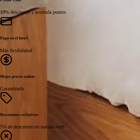
10% descuento y acumula puntos
Pago en el hotel
Más flexibilidad
Mejor precio online
Garantizado
Descuentos exclusivos
5% de descuento en nuestra web