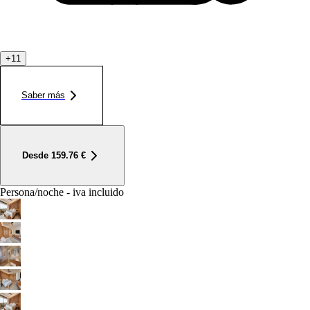
+
11
Saber más
Desde
159.76
€
Persona/noche - iva incluido