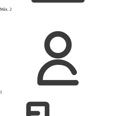
Máx. 2
1