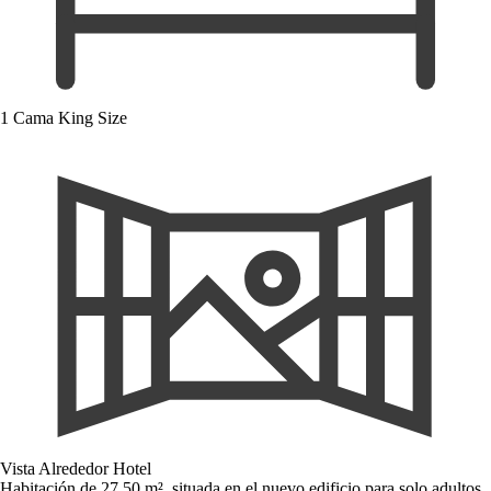
1 Cama King Size
Vista Alrededor Hotel
Habitación de 27,50 m², situada en el nuevo edificio para solo adultos