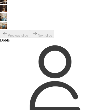
Previous slide
Next slide
Doble