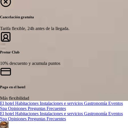
Cancelación gratuita
Tarifa flexible, 24h antes de la llegada.
Protur Club
10% descuento y acumula puntos
Pago en el hotel
Más flexibilidad
El hotel
Habitaciones
Instalaciones e servicios
Gastronomía
Eventos
Spa
Opiniones
Preguntas Frecuentes
El hotel
Habitaciones
Instalaciones e servicios
Gastronomía
Eventos
Spa
Opiniones
Preguntas Frecuentes