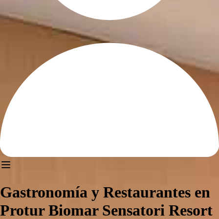
Gastronomía y Restaurantes en
Protur Biomar Sensatori Resort