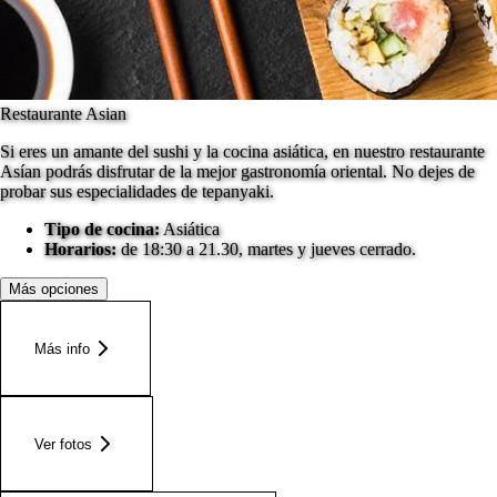
Restaurante Asian
Si eres un amante del sushi y la cocina asiática, en nuestro restaurante
Asían podrás disfrutar de la mejor gastronomía oriental. No dejes de
probar sus especialidades de tepanyaki.
Tipo de cocina:
Asiática
Horarios:
de 18:30 a 21.30, martes y jueves cerrado.
Más opciones
Más info
Ver fotos