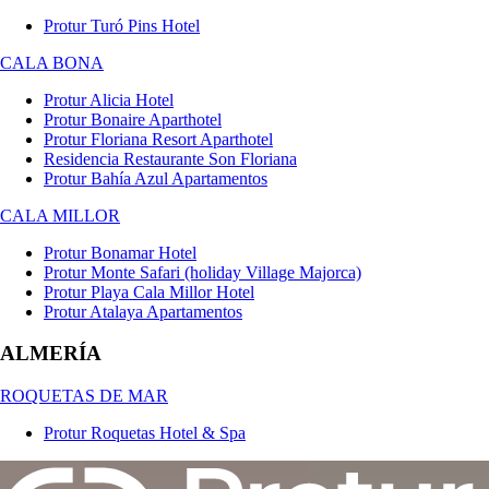
Protur Turó Pins Hotel
CALA BONA
Protur Alicia Hotel
Protur Bonaire Aparthotel
Protur Floriana Resort Aparthotel
Residencia Restaurante Son Floriana
Protur Bahía Azul Apartamentos
CALA MILLOR
Protur Bonamar Hotel
Protur Monte Safari (holiday Village Majorca)
Protur Playa Cala Millor Hotel
Protur Atalaya Apartamentos
ALMERÍA
ROQUETAS DE MAR
Protur Roquetas Hotel & Spa