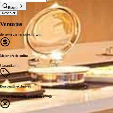
Buscar
Reservar
Ventajas
de reservar en nuestra web
Mejor precio online
Garantizado
Descuentos exclusivos
5% de descuento en nuestra web