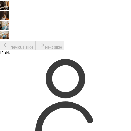
Previous slide
Next slide
Doble