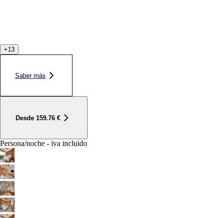
+
13
Saber más
Desde
159.76
€
Persona/noche - iva incluido