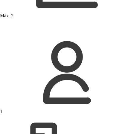
Máx. 2
1