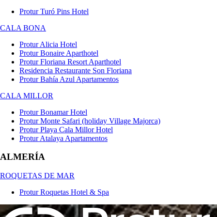
Protur Turó Pins Hotel
CALA BONA
Protur Alicia Hotel
Protur Bonaire Aparthotel
Protur Floriana Resort Aparthotel
Residencia Restaurante Son Floriana
Protur Bahía Azul Apartamentos
CALA MILLOR
Protur Bonamar Hotel
Protur Monte Safari (holiday Village Majorca)
Protur Playa Cala Millor Hotel
Protur Atalaya Apartamentos
ALMERÍA
ROQUETAS DE MAR
Protur Roquetas Hotel & Spa