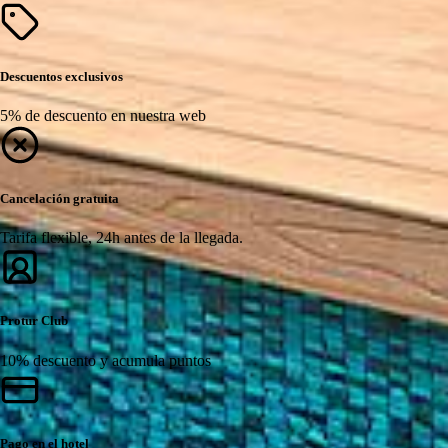
Descuentos exclusivos
5% de descuento en nuestra web
Cancelación gratuita
Tarifa flexible, 24h antes de la llegada.
Protur Club
10% descuento y acumula puntos
Pago en el hotel