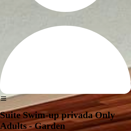
Suite Swim-up privada Only
Adults - Garden