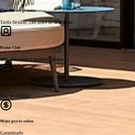
Cancelación gratuita
Tarifa flexible, 24h antes de la llegada.
Protur Club
10% descuento y acumula puntos
Pago en el hotel
Más flexibilidad
Mejor precio online
Garantizado