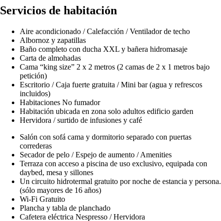
Servicios de habitación
Aire acondicionado / Calefacción / Ventilador de techo
Albornoz y zapatillas
Baño completo con ducha XXL y bañera hidromasaje
Carta de almohadas
Cama “king size” 2 x 2 metros (2 camas de 2 x 1 metros bajo
petición)
Escritorio / Caja fuerte gratuita / Mini bar (agua y refrescos
incluidos)
Habitaciones No fumador
Habitación ubicada en zona solo adultos edificio garden
Hervidora / surtido de infusiones y café
Salón con sofá cama y dormitorio separado con puertas
correderas
Secador de pelo / Espejo de aumento / Amenities
Terraza con acceso a piscina de uso exclusivo, equipada con
daybed, mesa y sillones
Un circuito hidrotermal gratuito por noche de estancia y persona.
(sólo mayores de 16 años)
Wi-Fi Gratuito
Plancha y tabla de planchado
Cafetera eléctrica Nespresso / Hervidora