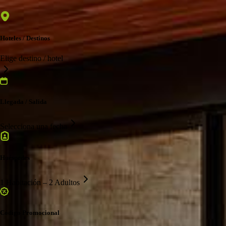
Hoteles / Destinos
Elige destino / hotel
Llegada / Salida
Selecciona una fecha
Huéspedes
1 Habitación – 2 Adultos
Código Promocional