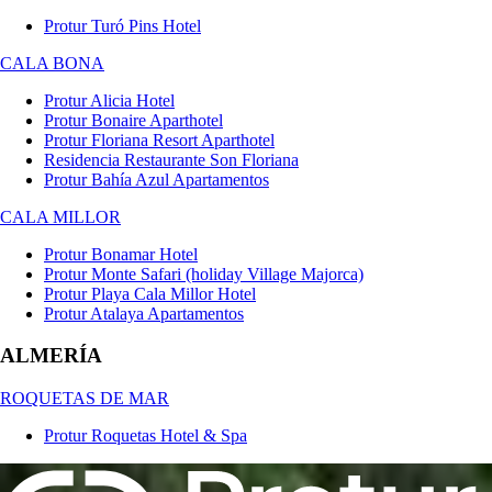
Protur Turó Pins Hotel
CALA BONA
Protur Alicia Hotel
Protur Bonaire Aparthotel
Protur Floriana Resort Aparthotel
Residencia Restaurante Son Floriana
Protur Bahía Azul Apartamentos
CALA MILLOR
Protur Bonamar Hotel
Protur Monte Safari (holiday Village Majorca)
Protur Playa Cala Millor Hotel
Protur Atalaya Apartamentos
ALMERÍA
ROQUETAS DE MAR
Protur Roquetas Hotel & Spa