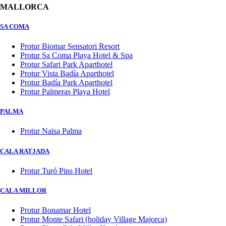
MALLORCA
SA COMA
Protur Biomar Sensatori Resort
Protur Sa Coma Playa Hotel & Spa
Protur Safari Park Aparthotel
Protur Vista Badía Aparthotel
Protur Badía Park Aparthotel
Protur Palmeras Playa Hotel
PALMA
Protur Naisa Palma
CALA RATJADA
Protur Turó Pins Hotel
CALA MILLOR
Protur Bonamar Hotel
Protur Monte Safari (holiday Village Majorca)