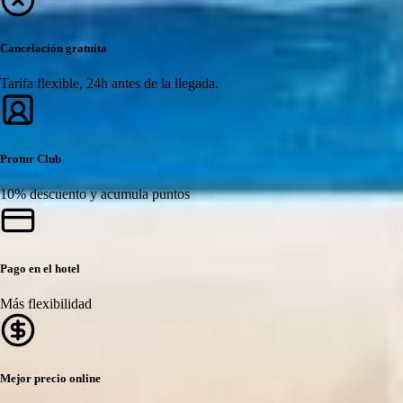
Cancelación gratuita
Tarifa flexible, 24h antes de la llegada.
Protur Club
10% descuento y acumula puntos
Pago en el hotel
Más flexibilidad
Mejor precio online