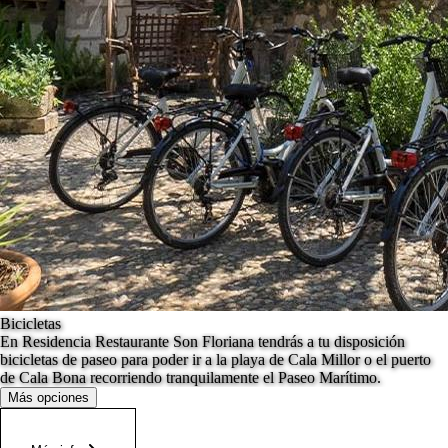
Bicicletas
En Residencia Restaurante Son Floriana tendrás a tu disposición
bicicletas de paseo para poder ir a la playa de Cala Millor o el puerto
de Cala Bona recorriendo tranquilamente el Paseo Marítimo.
Más opciones