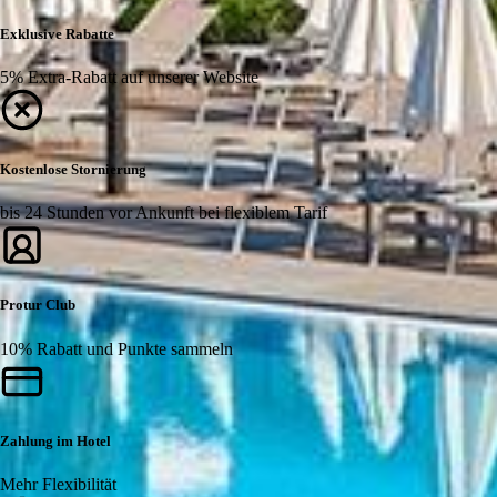
Exklusive Rabatte
5% Extra-Rabatt auf unserer Website
Kostenlose Stornierung
bis 24 Stunden vor Ankunft bei flexiblem Tarif
Protur Club
10% Rabatt und Punkte sammeln
Zahlung im Hotel
Mehr Flexibilität