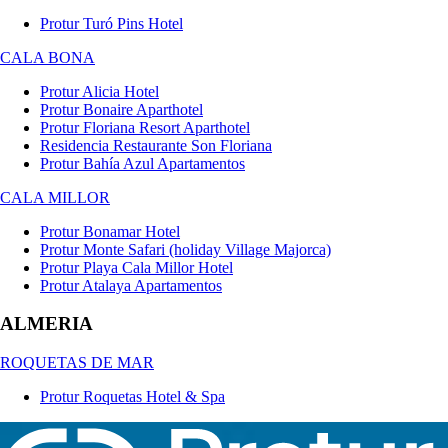
Protur Turó Pins Hotel
CALA BONA
Protur Alicia Hotel
Protur Bonaire Aparthotel
Protur Floriana Resort Aparthotel
Residencia Restaurante Son Floriana
Protur Bahía Azul Apartamentos
CALA MILLOR
Protur Bonamar Hotel
Protur Monte Safari (holiday Village Majorca)
Protur Playa Cala Millor Hotel
Protur Atalaya Apartamentos
ALMERIA
ROQUETAS DE MAR
Protur Roquetas Hotel & Spa