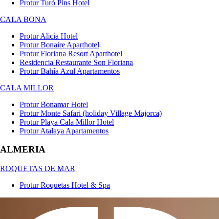
Protur Turó Pins Hotel
CALA BONA
Protur Alicia Hotel
Protur Bonaire Aparthotel
Protur Floriana Resort Aparthotel
Residencia Restaurante Son Floriana
Protur Bahía Azul Apartamentos
CALA MILLOR
Protur Bonamar Hotel
Protur Monte Safari (holiday Village Majorca)
Protur Playa Cala Millor Hotel
Protur Atalaya Apartamentos
ALMERIA
ROQUETAS DE MAR
Protur Roquetas Hotel & Spa