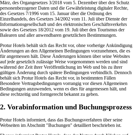
März, des Organgesetzes 3/2018 vom 5. Dezember über den Schutz
personenbezogener Daten und die Gewährleistung digitaler Rechte,
des Gesetzes 7/1996 vom 15. Januar über die Ordnung des
Einzelhandels, des Gesetzes 34/2002 vom 11. Juli über Dienste der
Informationsgesellschaft und des elektronischen Geschäftsverkehrs
sowie des Gesetzes 18/2012 vom 19. Juli über den Tourismus der
Balearen und aller anwendbaren gesetzlichen Bestimmungen.
Protur Hotels behält sich das Recht vor, ohne vorherige Ankündigung
Änderungen an den Allgemeinen Bedingungen vorzunehmen, die es
für angemessen hält. Diese Änderungen können über seine Websites
auf jede gesetzlich zulässige Weise vorgenommen werden und sind
während der Zeit ihrer Veröffentlichung im Web und bis zu ihrer
gültigen Änderung durch spätere Bedingungen verbindlich. Dennoch
behält sich Protur Hotels das Recht vor, in bestimmten Fällen
Besondere Vertragsbedingungen vorrangig vor diesen Allgemeinen
Bedingungen anzuwenden, wenn es dies für angemessen hält, und
diese rechtzeitig und formgerecht bekannt zu geben.
2. Vorabinformation und Buchungsprozess
Protur Hotels informiert, dass das Buchungsverfahren über seine
Webseiten im Abschnitt "Buchungen" detailliert beschrieben ist.