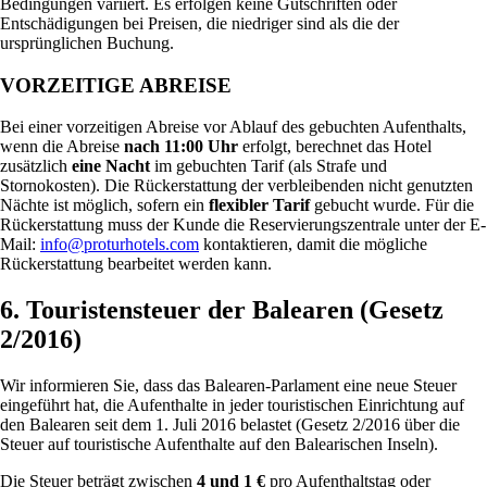
Bedingungen variiert. Es erfolgen keine Gutschriften oder
Entschädigungen bei Preisen, die niedriger sind als die der
ursprünglichen Buchung.
VORZEITIGE ABREISE
Bei einer vorzeitigen Abreise vor Ablauf des gebuchten Aufenthalts,
wenn die Abreise
nach 11:00 Uhr
erfolgt, berechnet das Hotel
zusätzlich
eine Nacht
im gebuchten Tarif (als Strafe und
Stornokosten). Die Rückerstattung der verbleibenden nicht genutzten
Nächte ist möglich, sofern ein
flexibler Tarif
gebucht wurde. Für die
Rückerstattung muss der Kunde die Reservierungszentrale unter der E-
Mail:
info@proturhotels.com
kontaktieren, damit die mögliche
Rückerstattung bearbeitet werden kann.
6. Touristensteuer der Balearen (Gesetz
2/2016)
Wir informieren Sie, dass das Balearen-Parlament eine neue Steuer
eingeführt hat, die Aufenthalte in jeder touristischen Einrichtung auf
den Balearen seit dem 1. Juli 2016 belastet (Gesetz 2/2016 über die
Steuer auf touristische Aufenthalte auf den Balearischen Inseln).
Die Steuer beträgt zwischen
4 und 1 €
pro Aufenthaltstag oder