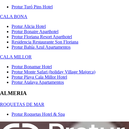
Protur Turó Pins Hotel
CALA BONA
Protur Alicia Hotel
Protur Bonaire Aparthotel
Protur Floriana Resort Aparthotel
Residencia Restaurante Son Floriana
Protur Bahía Azul Apartamentos
CALA MILLOR
Protur Bonamar Hotel
Protur Monte Safari (holiday Village Majorca)
Protur Playa Cala Millor Hotel
Protur Atalaya Apartamentos
ALMERIA
ROQUETAS DE MAR
Protur Roquetas Hotel & Spa