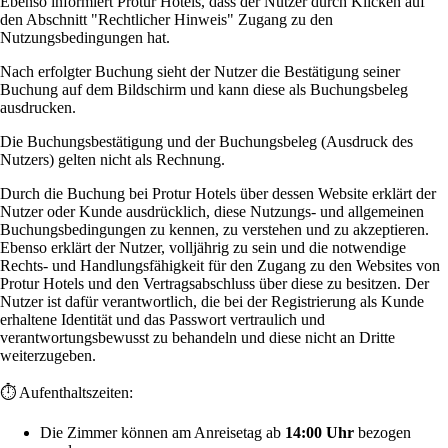
Ebenso informiert Protur Hotels, dass der Nutzer durch Klicken auf
den Abschnitt "Rechtlicher Hinweis" Zugang zu den
Nutzungsbedingungen hat.
Nach erfolgter Buchung sieht der Nutzer die Bestätigung seiner
Buchung auf dem Bildschirm und kann diese als Buchungsbeleg
ausdrucken.
Die Buchungsbestätigung und der Buchungsbeleg (Ausdruck des
Nutzers) gelten nicht als Rechnung.
Durch die Buchung bei Protur Hotels über dessen Website erklärt der
Nutzer oder Kunde ausdrücklich, diese Nutzungs- und allgemeinen
Buchungsbedingungen zu kennen, zu verstehen und zu akzeptieren.
Ebenso erklärt der Nutzer, volljährig zu sein und die notwendige
Rechts- und Handlungsfähigkeit für den Zugang zu den Websites von
Protur Hotels und den Vertragsabschluss über diese zu besitzen. Der
Nutzer ist dafür verantwortlich, die bei der Registrierung als Kunde
erhaltene Identität und das Passwort vertraulich und
verantwortungsbewusst zu behandeln und diese nicht an Dritte
weiterzugeben.
⏱️ Aufenthaltszeiten:
Die Zimmer können am Anreisetag ab
14:00 Uhr
bezogen