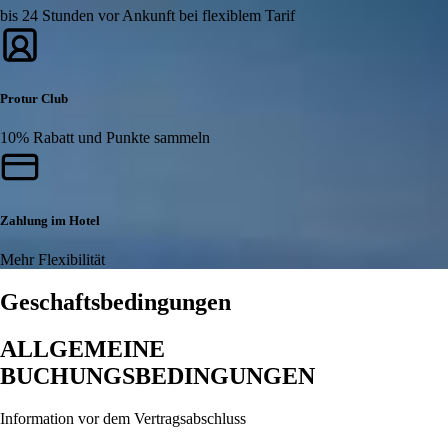
bis 24 Stunden vor Ankunft bei flexiblem Tarif
Protur Club
10% Rabatt und Punkte sammeln
Zahlung im Hotel
Mehr Flexibilität
Geschaftsbedingungen
ALLGEMEINE
BUCHUNGSBEDINGUNGEN
Information vor dem Vertragsabschluss