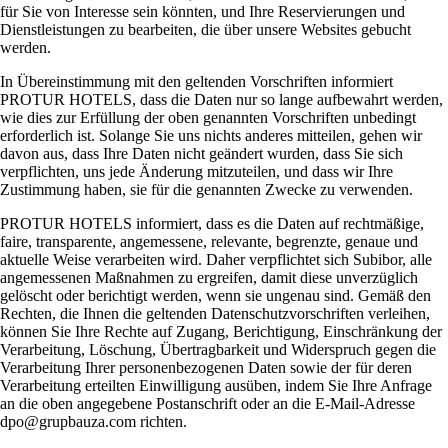
für Sie von Interesse sein könnten, und Ihre Reservierungen und
Dienstleistungen zu bearbeiten, die über unsere Websites gebucht
werden.
In Übereinstimmung mit den geltenden Vorschriften informiert
PROTUR HOTELS, dass die Daten nur so lange aufbewahrt werden,
wie dies zur Erfüllung der oben genannten Vorschriften unbedingt
erforderlich ist. Solange Sie uns nichts anderes mitteilen, gehen wir
davon aus, dass Ihre Daten nicht geändert wurden, dass Sie sich
verpflichten, uns jede Änderung mitzuteilen, und dass wir Ihre
Zustimmung haben, sie für die genannten Zwecke zu verwenden.
PROTUR HOTELS informiert, dass es die Daten auf rechtmäßige,
faire, transparente, angemessene, relevante, begrenzte, genaue und
aktuelle Weise verarbeiten wird. Daher verpflichtet sich Subibor, alle
angemessenen Maßnahmen zu ergreifen, damit diese unverzüglich
gelöscht oder berichtigt werden, wenn sie ungenau sind. Gemäß den
Rechten, die Ihnen die geltenden Datenschutzvorschriften verleihen,
können Sie Ihre Rechte auf Zugang, Berichtigung, Einschränkung der
Verarbeitung, Löschung, Übertragbarkeit und Widerspruch gegen die
Verarbeitung Ihrer personenbezogenen Daten sowie der für deren
Verarbeitung erteilten Einwilligung ausüben, indem Sie Ihre Anfrage
an die oben angegebene Postanschrift oder an die E-Mail-Adresse
dpo@grupbauza.com richten.