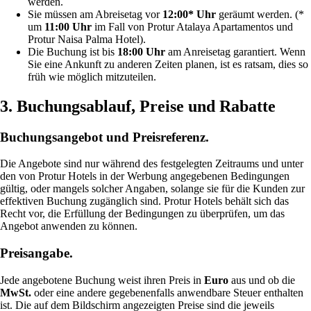
werden.
Sie müssen am Abreisetag vor
12:00* Uhr
geräumt werden. (*
um
11:00 Uhr
im Fall von Protur Atalaya Apartamentos und
Protur Naisa Palma Hotel).
Die Buchung ist bis
18:00 Uhr
am Anreisetag garantiert. Wenn
Sie eine Ankunft zu anderen Zeiten planen, ist es ratsam, dies so
früh wie möglich mitzuteilen.
3. Buchungsablauf, Preise und Rabatte
Buchungsangebot und Preisreferenz.
Die Angebote sind nur während des festgelegten Zeitraums und unter
den von Protur Hotels in der Werbung angegebenen Bedingungen
gültig, oder mangels solcher Angaben, solange sie für die Kunden zur
effektiven Buchung zugänglich sind. Protur Hotels behält sich das
Recht vor, die Erfüllung der Bedingungen zu überprüfen, um das
Angebot anwenden zu können.
Preisangabe.
Jede angebotene Buchung weist ihren Preis in
Euro
aus und ob die
MwSt.
oder eine andere gegebenenfalls anwendbare Steuer enthalten
ist. Die auf dem Bildschirm angezeigten Preise sind die jeweils