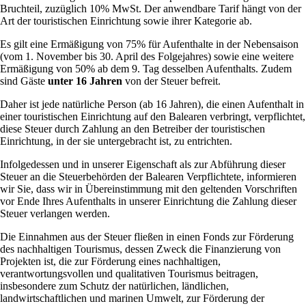
Bruchteil, zuzüglich 10% MwSt. Der anwendbare Tarif hängt von der
Art der touristischen Einrichtung sowie ihrer Kategorie ab.
Es gilt eine Ermäßigung von 75% für Aufenthalte in der Nebensaison
(vom 1. November bis 30. April des Folgejahres) sowie eine weitere
Ermäßigung von 50% ab dem 9. Tag desselben Aufenthalts. Zudem
sind Gäste
unter 16 Jahren
von der Steuer befreit.
Daher ist jede natürliche Person (ab 16 Jahren), die einen Aufenthalt in
einer touristischen Einrichtung auf den Balearen verbringt, verpflichtet,
diese Steuer durch Zahlung an den Betreiber der touristischen
Einrichtung, in der sie untergebracht ist, zu entrichten.
Infolgedessen und in unserer Eigenschaft als zur Abführung dieser
Steuer an die Steuerbehörden der Balearen Verpflichtete, informieren
wir Sie, dass wir in Übereinstimmung mit den geltenden Vorschriften
vor Ende Ihres Aufenthalts in unserer Einrichtung die Zahlung dieser
Steuer verlangen werden.
Die Einnahmen aus der Steuer fließen in einen Fonds zur Förderung
des nachhaltigen Tourismus, dessen Zweck die Finanzierung von
Projekten ist, die zur Förderung eines nachhaltigen,
verantwortungsvollen und qualitativen Tourismus beitragen,
insbesondere zum Schutz der natürlichen, ländlichen,
landwirtschaftlichen und marinen Umwelt, zur Förderung der