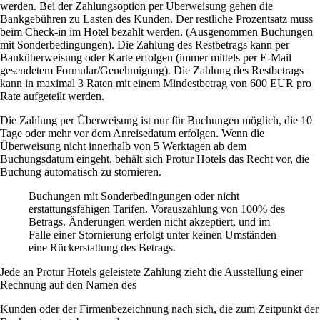
werden. Bei der Zahlungsoption per Überweisung gehen die
Bankgebühren zu Lasten des Kunden. Der restliche Prozentsatz muss
beim Check-in im Hotel bezahlt werden. (Ausgenommen Buchungen
mit Sonderbedingungen). Die Zahlung des Restbetrags kann per
Banküberweisung oder Karte erfolgen (immer mittels per E-Mail
gesendetem Formular/Genehmigung). Die Zahlung des Restbetrags
kann in maximal 3 Raten mit einem Mindestbetrag von 600 EUR pro
Rate aufgeteilt werden.
Die Zahlung per Überweisung ist nur für Buchungen möglich, die 10
Tage oder mehr vor dem Anreisedatum erfolgen. Wenn die
Überweisung nicht innerhalb von 5 Werktagen ab dem
Buchungsdatum eingeht, behält sich Protur Hotels das Recht vor, die
Buchung automatisch zu stornieren.
Buchungen mit Sonderbedingungen oder nicht
erstattungsfähigen Tarifen. Vorauszahlung von 100% des
Betrags. Änderungen werden nicht akzeptiert, und im
Falle einer Stornierung erfolgt unter keinen Umständen
eine Rückerstattung des Betrags.
Jede an Protur Hotels geleistete Zahlung zieht die Ausstellung einer
Rechnung auf den Namen des
Kunden oder der Firmenbezeichnung nach sich, die zum Zeitpunkt der