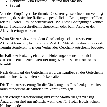
Debitkarte: Visa Electron, Servired und Maestro
Paypal
Von den Empfängern bestimmter Geschenkgutscheine kann verlangt
werden, dass sie eine Reihe von persönlichen Bedingungen erfüllen,
wie z.B. Alter, Gesundheitszustand usw. Diese Bedingungen können
in der Produktbeschreibung eingesehen oder beim Anbieter der
Aktivität erfragt werden.
Wenn Sie zu spät zur mit dem Geschenkgutschein reservierten
Aktivität kommen, kann dies die Zeit der Aktivität verkürzen oder den
Termin stornieren, was den Verlust des Geschenkgutscheins bedeutet.
Im Falle der Nutzung einer vom Hotel angebotenen und nicht im
Gutschein enthaltenen Dienstleistung, wird diese im Hotel selbst
bezahlt.
Nach dem Kauf des Gutscheins wird der Kaufbetrag des Gutscheins
unter keinen Umständen zurückerstattet.
Die Terminreservierung für die Einlösung des Geschenkgutscheins
muss mindestens 48 Stunden im Voraus erfolgen.
Nach erfolgter Reservierung sind keine Stornierungen zulässig.
Änderungen sind nur möglich, wenn dies für Protur Hotels keinen
Nachteil bedeutet.