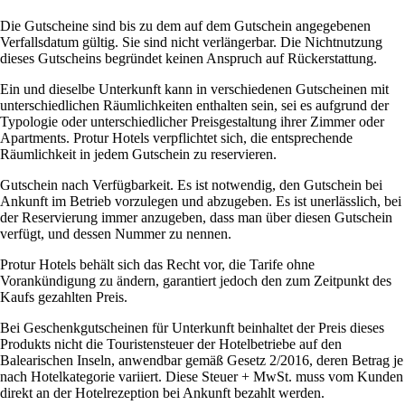
Die Gutscheine sind bis zu dem auf dem Gutschein angegebenen
Verfallsdatum gültig. Sie sind nicht verlängerbar. Die Nichtnutzung
dieses Gutscheins begründet keinen Anspruch auf Rückerstattung.
Ein und dieselbe Unterkunft kann in verschiedenen Gutscheinen mit
unterschiedlichen Räumlichkeiten enthalten sein, sei es aufgrund der
Typologie oder unterschiedlicher Preisgestaltung ihrer Zimmer oder
Apartments. Protur Hotels verpflichtet sich, die entsprechende
Räumlichkeit in jedem Gutschein zu reservieren.
Gutschein nach Verfügbarkeit. Es ist notwendig, den Gutschein bei
Ankunft im Betrieb vorzulegen und abzugeben. Es ist unerlässlich, bei
der Reservierung immer anzugeben, dass man über diesen Gutschein
verfügt, und dessen Nummer zu nennen.
Protur Hotels behält sich das Recht vor, die Tarife ohne
Vorankündigung zu ändern, garantiert jedoch den zum Zeitpunkt des
Kaufs gezahlten Preis.
Bei Geschenkgutscheinen für Unterkunft beinhaltet der Preis dieses
Produkts nicht die Touristensteuer der Hotelbetriebe auf den
Balearischen Inseln, anwendbar gemäß Gesetz 2/2016, deren Betrag je
nach Hotelkategorie variiert. Diese Steuer + MwSt. muss vom Kunden
direkt an der Hotelrezeption bei Ankunft bezahlt werden.