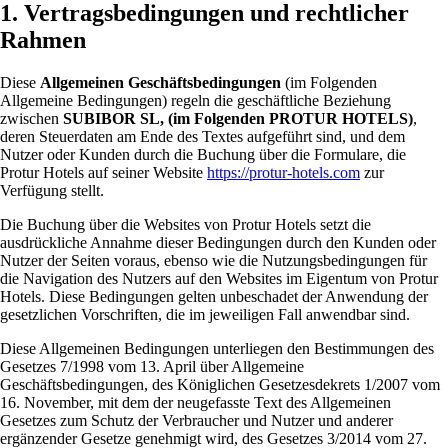
1. Vertragsbedingungen und rechtlicher
Rahmen
Diese
Allgemeinen Geschäftsbedingungen
(im Folgenden
Allgemeine Bedingungen) regeln die geschäftliche Beziehung
zwischen
SUBIBOR SL, (im Folgenden PROTUR HOTELS)
,
deren Steuerdaten am Ende des Textes aufgeführt sind, und dem
Nutzer oder Kunden durch die Buchung über die Formulare, die
Protur Hotels auf seiner Website
https://protur-hotels.com
zur
Verfügung stellt.
Die Buchung über die Websites von Protur Hotels setzt die
ausdrückliche Annahme dieser Bedingungen durch den Kunden oder
Nutzer der Seiten voraus, ebenso wie die Nutzungsbedingungen für
die Navigation des Nutzers auf den Websites im Eigentum von Protur
Hotels. Diese Bedingungen gelten unbeschadet der Anwendung der
gesetzlichen Vorschriften, die im jeweiligen Fall anwendbar sind.
Diese Allgemeinen Bedingungen unterliegen den Bestimmungen des
Gesetzes 7/1998 vom 13. April über Allgemeine
Geschäftsbedingungen, des Königlichen Gesetzesdekrets 1/2007 vom
16. November, mit dem der neugefasste Text des Allgemeinen
Gesetzes zum Schutz der Verbraucher und Nutzer und anderer
ergänzender Gesetze genehmigt wird, des Gesetzes 3/2014 vom 27.