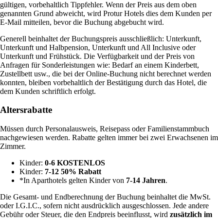
gültigen, vorbehaltlich Tippfehler. Wenn der Preis aus dem oben
genannten Grund abweicht, wird Protur Hotels dies dem Kunden per
E-Mail mitteilen, bevor die Buchung abgebucht wird.
Generell beinhaltet der Buchungspreis ausschließlich: Unterkunft,
Unterkunft und Halbpension, Unterkunft und All Inclusive oder
Unterkunft und Frühstück. Die Verfügbarkeit und der Preis von
Anfragen für Sonderleistungen wie: Bedarf an einem Kinderbett,
Zustellbett usw., die bei der Online-Buchung nicht berechnet werden
konnten, bleiben vorbehaltlich der Bestätigung durch das Hotel, die
dem Kunden schriftlich erfolgt.
Altersrabatte
Müssen durch Personalausweis, Reisepass oder Familienstammbuch
nachgewiesen werden. Rabatte gelten immer bei zwei Erwachsenen im
Zimmer.
Kinder:
0-6 KOSTENLOS
Kinder:
7-12 50% Rabatt
*In Aparthotels gelten Kinder von
7-14 Jahren
.
Die Gesamt- und Endberechnung der Buchung beinhaltet die MwSt.
oder I.G.I.C., sofern nicht ausdrücklich ausgeschlossen. Jede andere
Gebühr oder Steuer, die den Endpreis beeinflusst, wird
zusätzlich im