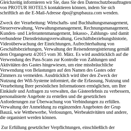
Gleichzeitig informieren wir Sie, dass Sie den Datenschutzbeauftragten
von PROTUR HOTELS kontaktieren können, indem Sie sich
schriftlich an die E-Mail-Adresse dpo@grupbauza.com wenden.
Zweck der Verarbeitung: Wirtschafts- und Buchhaltungsmanagement,
Steuerverwaltung, Verwaltungsmanagement, Rechnungsmanagement,
Kunden- und Lieferantenmanagement, Inkasso-, Zahlungs- und damit
verbundene Dienstleistungsverwaltung, Geschäftsbeziehungshistorie,
Videoüberwachung der Einrichtungen, Aufrechterhaltung von
Geschäftsbeziehungen, Verwaltung der Reisendenregistrierung gemäß
dem Organgesetz 4/2015 vom 30. März. Es wird ausdrücklich auf die
Verwendung des Pass-Scans zur Kontrolle von Zahlungen und
Aktivitäten des Gastes hingewiesen, um eine missbräuchliche
Verwendung von Belastungen auf den Namen des Gastes oder
Zimmers zu vermeiden. Ausdrücklich wird über den Zweck der
Nutzung der Wifi-Systeme informiert, die die Erfassung, Nutzung und
Verarbeitung Ihrer persönlichen Informationen ermöglichen, um Ihre
Einkäufe und Anfragen zu verwalten, das Gästeerlebnis zu verbessern,
personalisierte Angebote zu erstellen und die gesetzlichen
Anforderungen zur Überwachung von Verbindungen zu erfüllen.
Verwaltung der Anmeldung zu ergänzenden Angeboten der Grup
Bauzá, wie Wettbewerbe, Verlosungen, Werbeaktivitäten und andere,
die organisiert werden können.
Zur Erfüllung gesetzlicher Verpflichtungen, einschließlich der