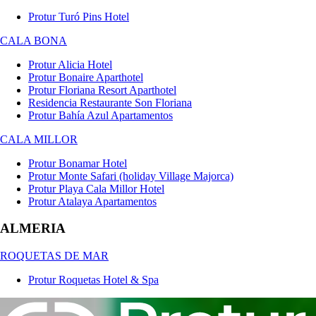
Protur Turó Pins Hotel
CALA BONA
Protur Alicia Hotel
Protur Bonaire Aparthotel
Protur Floriana Resort Aparthotel
Residencia Restaurante Son Floriana
Protur Bahía Azul Apartamentos
CALA MILLOR
Protur Bonamar Hotel
Protur Monte Safari (holiday Village Majorca)
Protur Playa Cala Millor Hotel
Protur Atalaya Apartamentos
ALMERIA
ROQUETAS DE MAR
Protur Roquetas Hotel & Spa