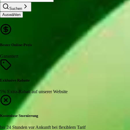
Suchen
Auswählen
Bester Online-Preis
Garantiert
Exklusive Rabatte
5% Extra-Rabatt auf unserer Website
Kostenlose Stornierung
bis 24 Stunden vor Ankunft bei flexiblem Tarif