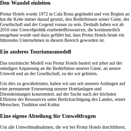
Den Wandel einleiten
Protur Hotels wurde 1972 in Cala Bona gegründet und von Beginn an
hat die Kette immer darauf gesetzt, den Bedürfnissen seiner Gäste, der
Gesellschaft und der Gegend voraus zu sein. Deshalb haben wir ab
2010 eine Umweltpolitik erarbeitetRessourcen, die kontinuierlich
ausgebaut wurde und dazu geführt hat, dass Protur Hotels heute ein
führendes Unternehmen in diesem Bereich geworden ist.
Ein anderes Tourismusmodell
Das touristische Modell von Protur Hotels basiert seit jeher auf der
ständigen Anpassung an die Bedürfnisse unserer Gäste, an unsere
Umwelt und an der Gesellschaft, zu der wir gehören.
Um dies zu gewährleisten, haben wir uns seit unseren Anfängen auf
eine permanente Erneuerung unserer Hotelanlagen und
Dienstleistungen konzentriert, auf der Suche nach der höchsten
Effizienz der Ressourcen unter Berücksichtigung des Landes, seiner
Menschen, Tradition und Kultur.
Eine eigene Abteilung für Umweltfragen
Um alle Umweltmaßnahmen, die wir bei Protur Hotels durchführen,