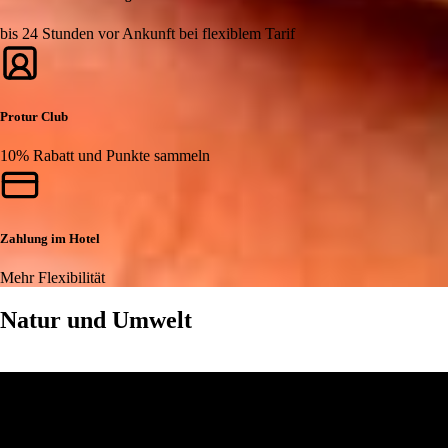
bis 24 Stunden vor Ankunft bei flexiblem Tarif
Protur Club
10% Rabatt und Punkte sammeln
Zahlung im Hotel
Mehr Flexibilität
Natur und Umwelt