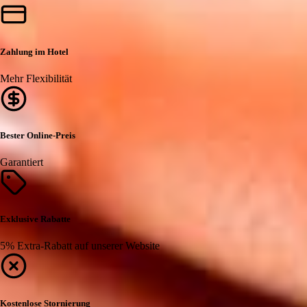
Zahlung im Hotel
Mehr Flexibilität
Bester Online-Preis
Garantiert
Exklusive Rabatte
5% Extra-Rabatt auf unserer Website
Kostenlose Stornierung