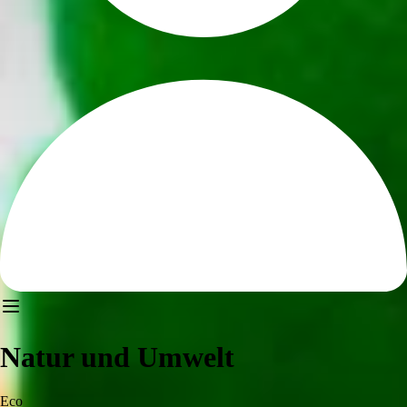
Natur und Umwelt
Eco