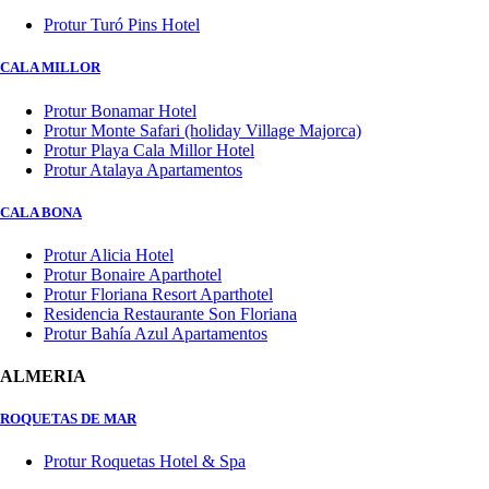
Protur Turó Pins Hotel
CALA MILLOR
Protur Bonamar Hotel
Protur Monte Safari (holiday Village Majorca)
Protur Playa Cala Millor Hotel
Protur Atalaya Apartamentos
CALA BONA
Protur Alicia Hotel
Protur Bonaire Aparthotel
Protur Floriana Resort Aparthotel
Residencia Restaurante Son Floriana
Protur Bahía Azul Apartamentos
ALMERIA
ROQUETAS DE MAR
Protur Roquetas Hotel & Spa