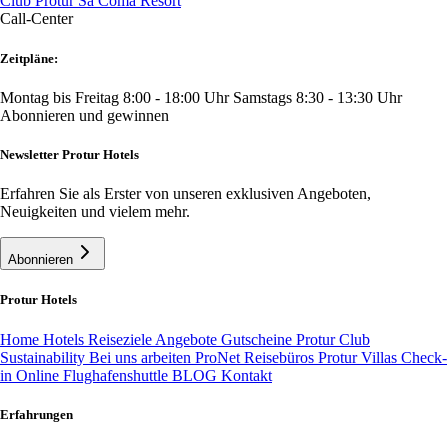
Club Protur Sa Coma Resort
Call-Center
Zeitpläne:
Montag bis Freitag 8:00 - 18:00 Uhr
Samstags 8:30 - 13:30 Uhr
Abonnieren und gewinnen
Newsletter Protur Hotels
Erfahren Sie als Erster von unseren exklusiven Angeboten,
Neuigkeiten und vielem mehr.
Abonnieren
Protur Hotels
Home
Hotels
Reiseziele
Angebote
Gutscheine
Protur Club
Sustainability
Bei uns arbeiten
ProNet Reisebüros
Protur Villas
Check-
in Online
Flughafenshuttle
BLOG
Kontakt
Erfahrungen