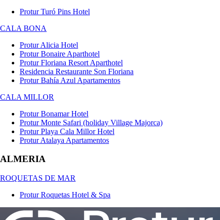
Protur Turó Pins Hotel
CALA BONA
Protur Alicia Hotel
Protur Bonaire Aparthotel
Protur Floriana Resort Aparthotel
Residencia Restaurante Son Floriana
Protur Bahía Azul Apartamentos
CALA MILLOR
Protur Bonamar Hotel
Protur Monte Safari (holiday Village Majorca)
Protur Playa Cala Millor Hotel
Protur Atalaya Apartamentos
ALMERIA
ROQUETAS DE MAR
Protur Roquetas Hotel & Spa