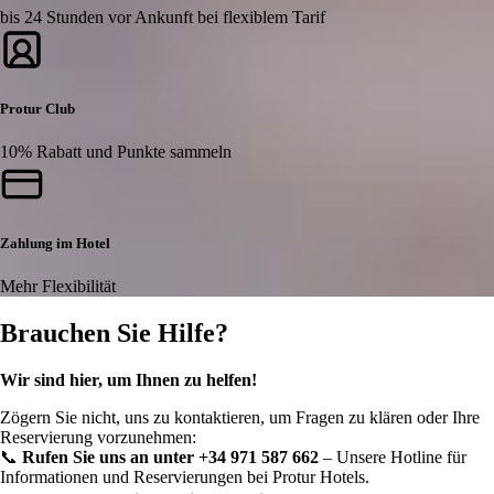
bis 24 Stunden vor Ankunft bei flexiblem Tarif
Protur Club
10% Rabatt und Punkte sammeln
Zahlung im Hotel
Mehr Flexibilität
Brauchen Sie Hilfe?
Wir sind hier, um Ihnen zu helfen!
Zögern Sie nicht, uns zu kontaktieren, um Fragen zu klären oder Ihre
Reservierung vorzunehmen:
📞
Rufen Sie uns an unter +34 971 587 662
– Unsere Hotline für
Informationen und Reservierungen bei Protur Hotels.