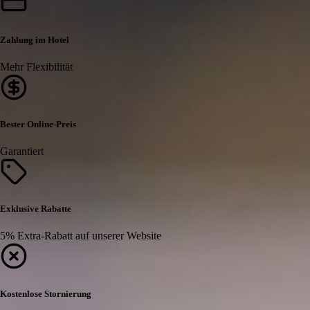
Zahlung im Hotel
Mehr Flexibilität
Bester Online-Preis
Garantiert
Exklusive Rabatte
5% Extra-Rabatt auf unserer Website
Kostenlose Stornierung