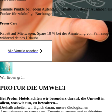
Sammle Punkte bei jedem Aufenthalt. Erhalte 5 % deiner Ausgaben als
Punkte für zukünftige Buchungen.
Protur Cars
Rabatt auf Mietwagen. Spare 10 % bei der Anmietung von Fahrzeugen
während deines Urlaubs.
Alle Vorteile ansehen
Wir lieben grün
PROTUR DIE UMWELT
Bei Protur Hotels achten wir besonders darauf, die Umwelt in
allem, was wir tun, zu bewahren...
Deshalb arbeiten wir täglich daran, unsere ökologischen
Auswirkungen zu verringern, Energie zu sparen und nachhaltige