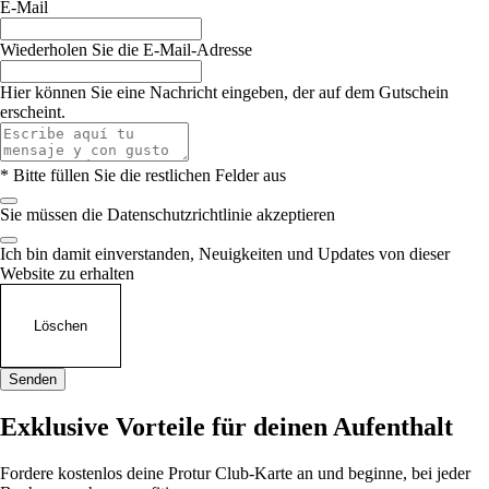
E-Mail
Wiederholen Sie die E-Mail-Adresse
Hier können Sie eine Nachricht eingeben, der auf dem Gutschein
erscheint.
* Bitte füllen Sie die restlichen Felder aus
Sie müssen die Datenschutzrichtlinie akzeptieren
Ich bin damit einverstanden, Neuigkeiten und Updates von dieser
Website zu erhalten
Löschen
Senden
Leaflet
|
©
OpenStreetMap
contributors
+
Exklusive Vorteile für deinen Aufenthalt
−
Fordere kostenlos deine Protur Club-Karte an und beginne, bei jeder