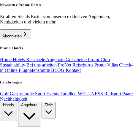
Newsletter Protur Hotels
Erfahren Sie als Erster von unseren exklusiven Angeboten,
Neuigkeiten und vielem mehr.
Abonnieren
Protur Hotels
Home
Hotels
Reiseziele
Angebote
Gutscheine
Protur Club
Sustainability
Bei uns arbeiten
ProNet Reisebüros
Protur Villas
Check-
in Online
Flughafenshuttle
BLOG
Kontakt
Erfahrungen
Golf
Gastronomie
Sport
Events
Familien
WELLNESS
Radsport
Paare
Nachhaltigkeit
Hotels
Angebote
Ziele