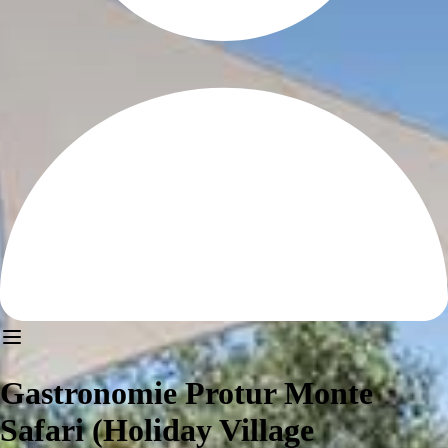
Gastronomie Protur Monte
Safari (Holiday Village