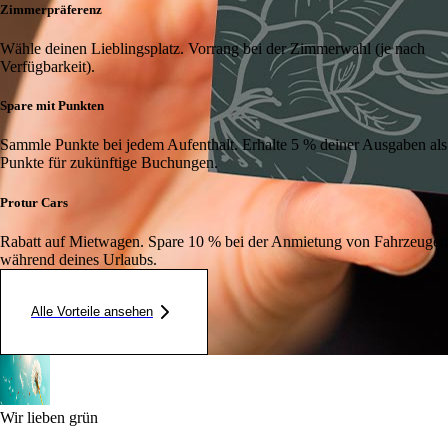
Zimmerpräferenz
Wähle deinen Lieblingsplatz. Vorrang bei der Zimmerwahl (je nach
Verfügbarkeit).
Spare mit Punkten
Sammle Punkte bei jedem Aufenthalt. Erhalte 5 % deiner Ausgaben als
Punkte für zukünftige Buchungen.
Protur Cars
Rabatt auf Mietwagen. Spare 10 % bei der Anmietung von Fahrzeugen
während deines Urlaubs.
Alle Vorteile ansehen
Wir lieben grün