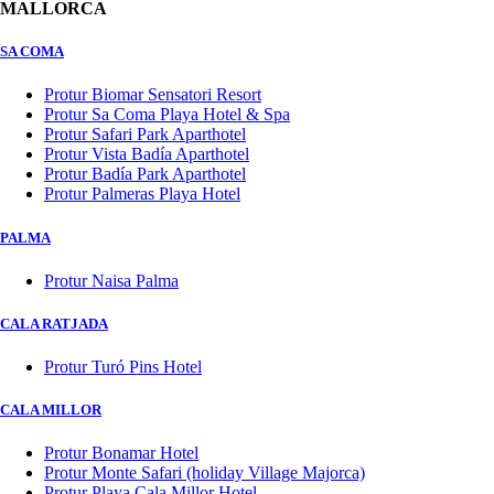
MALLORCA
SA COMA
Protur Biomar Sensatori Resort
Protur Sa Coma Playa Hotel & Spa
Protur Safari Park Aparthotel
Protur Vista Badía Aparthotel
Protur Badía Park Aparthotel
Protur Palmeras Playa Hotel
PALMA
Protur Naisa Palma
CALA RATJADA
Protur Turó Pins Hotel
CALA MILLOR
Protur Bonamar Hotel
Protur Monte Safari (holiday Village Majorca)
Protur Playa Cala Millor Hotel