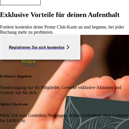
Exklusive Vorteile für deinen Aufenthalt
Fordere kostenlos deine Protur Club-Karte an und beginne, bei jeder
Buchung mehr zu profitieren.
Registrieren Sie sich kostenlos
Exklusive Angebote
Sonderzugang nur für Mitglieder. Genieße exklusive Aktionen und
Vorteile nur für dich.
Später Check-out
Mehr Zeit zum Genießen. Verlängere deinen Aufenthalt ohne Aufpreis
bis 14:00 Uhr.