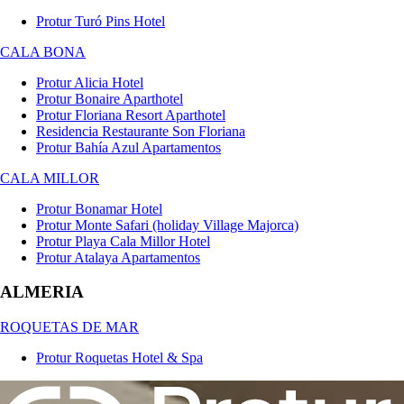
Protur Turó Pins Hotel
CALA BONA
Protur Alicia Hotel
Protur Bonaire Aparthotel
Protur Floriana Resort Aparthotel
Residencia Restaurante Son Floriana
Protur Bahía Azul Apartamentos
CALA MILLOR
Protur Bonamar Hotel
Protur Monte Safari (holiday Village Majorca)
Protur Playa Cala Millor Hotel
Protur Atalaya Apartamentos
ALMERIA
ROQUETAS DE MAR
Protur Roquetas Hotel & Spa