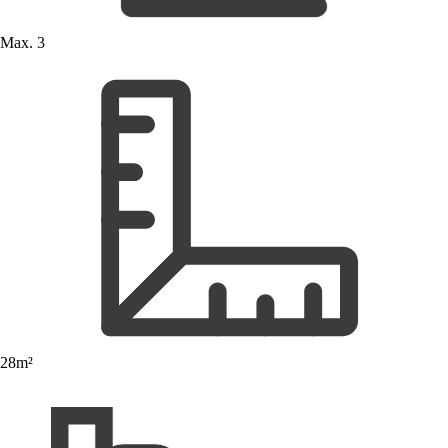
Max. 3
28m²