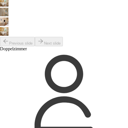
Previous slide
Next slide
Doppelzimmer