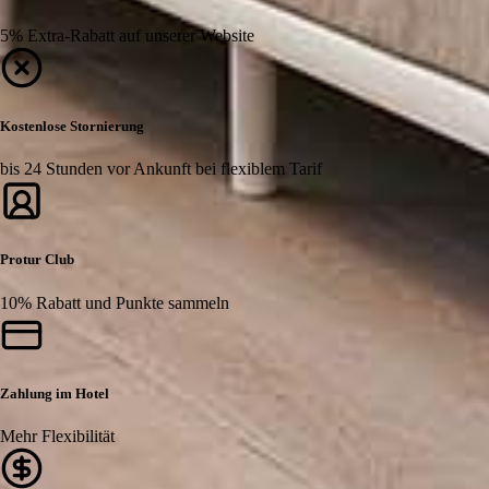
5% Extra-Rabatt auf unserer Website
Kostenlose Stornierung
bis 24 Stunden vor Ankunft bei flexiblem Tarif
Protur Club
10% Rabatt und Punkte sammeln
Zahlung im Hotel
Mehr Flexibilität