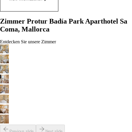
Zimmer Protur Badía Park Aparthotel Sa
Coma, Mallorca
Entdecken Sie unsere Zimmer
Previous slide
Next slide