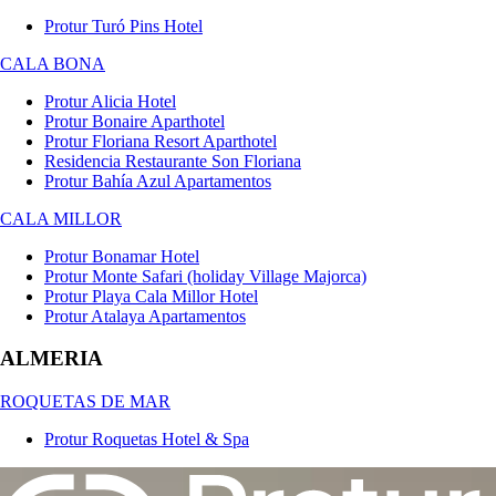
Protur Turó Pins Hotel
CALA BONA
Protur Alicia Hotel
Protur Bonaire Aparthotel
Protur Floriana Resort Aparthotel
Residencia Restaurante Son Floriana
Protur Bahía Azul Apartamentos
CALA MILLOR
Protur Bonamar Hotel
Protur Monte Safari (holiday Village Majorca)
Protur Playa Cala Millor Hotel
Protur Atalaya Apartamentos
ALMERIA
ROQUETAS DE MAR
Protur Roquetas Hotel & Spa