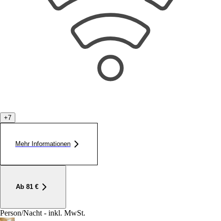
+
7
Mehr Informationen
Ab
81
€
Person/Nacht - inkl. MwSt.