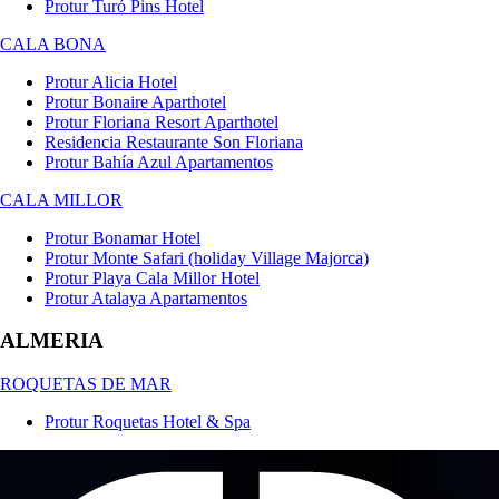
Protur Turó Pins Hotel
CALA BONA
Protur Alicia Hotel
Protur Bonaire Aparthotel
Protur Floriana Resort Aparthotel
Residencia Restaurante Son Floriana
Protur Bahía Azul Apartamentos
CALA MILLOR
Protur Bonamar Hotel
Protur Monte Safari (holiday Village Majorca)
Protur Playa Cala Millor Hotel
Protur Atalaya Apartamentos
ALMERIA
ROQUETAS DE MAR
Protur Roquetas Hotel & Spa