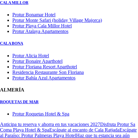
CALA MILLOR
Protur Bonamar Hotel
Protur Monte Safari (holiday Village Majorca)
Protur Playa Cala Millor Hotel
Protur Atalaya Apartamentos
CALA BONA
Protur Alicia Hotel
Protur Bonaire Aparthotel
Protur Floriana Resort Aparthotel
Residencia Restaurante Son Floriana
Protur Bahía Azul Apartamentos
ALMERÍA
ROQUETAS DE MAR
Protur Roquetas Hotel & Spa
Anticipa tu reserva y ahorra en tus vacaciones 2027
Disfruta Protur Sa
Coma Playa Hotel & Spa
Escápate al encanto de Cala Ratjada
Escápate
al Paraíso: Protur Palmeras Playa Hotel
Haz que tu estancia sea aún