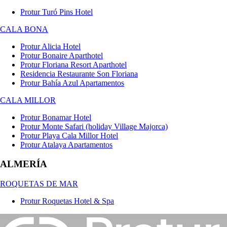
Protur Turó Pins Hotel
CALA BONA
Protur Alicia Hotel
Protur Bonaire Aparthotel
Protur Floriana Resort Aparthotel
Residencia Restaurante Son Floriana
Protur Bahía Azul Apartamentos
CALA MILLOR
Protur Bonamar Hotel
Protur Monte Safari (holiday Village Majorca)
Protur Playa Cala Millor Hotel
Protur Atalaya Apartamentos
ALMERÍA
ROQUETAS DE MAR
Protur Roquetas Hotel & Spa