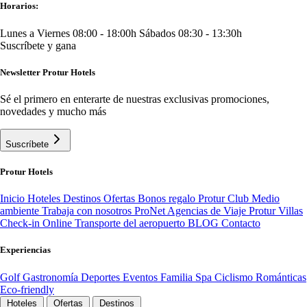
Horarios:
Lunes a Viernes 08:00 - 18:00h
Sábados 08:30 - 13:30h
Suscríbete y gana
Newsletter Protur Hotels
Sé el primero en enterarte de nuestras exclusivas promociones,
novedades y mucho más
Suscríbete
Protur Hotels
Inicio
Hoteles
Destinos
Ofertas
Bonos regalo
Protur Club
Medio
ambiente
Trabaja con nosotros
ProNet Agencias de Viaje
Protur Villas
Check-in Online
Transporte del aeropuerto
BLOG
Contacto
Experiencias
Golf
Gastronomía
Deportes
Eventos
Familia
Spa
Ciclismo
Románticas
Eco-friendly
Hoteles
Ofertas
Destinos