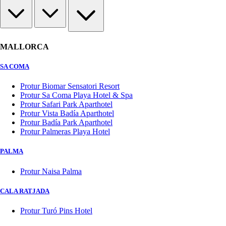
MALLORCA
SA COMA
Protur Biomar Sensatori Resort
Protur Sa Coma Playa Hotel & Spa
Protur Safari Park Aparthotel
Protur Vista Badía Aparthotel
Protur Badía Park Aparthotel
Protur Palmeras Playa Hotel
PALMA
Protur Naisa Palma
CALA RATJADA
Protur Turó Pins Hotel