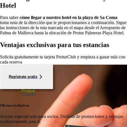
Hotel
Para saber
cómo llegar a nuestro hotel en la playa de Sa Coma
toma nota de la dirección que te proporcionamos a continuación. Sigue
las instrucciones de la ruta marcada en el mapa desde el Aeropuerto de
Palma de Mallorca hasta la ubicación de Protur Palmeras Playa Hotel.
Ventajas exclusivas para tus estancias
Solicita gratuitamente tu tarjeta ProturClub y empieza a ganar más con
cada reserva
Regístrate gratis
Ofertas exclusivas
Acceso especial solo para socios.
Disfruta de promociones y ventajas
exclusivamente para ti.