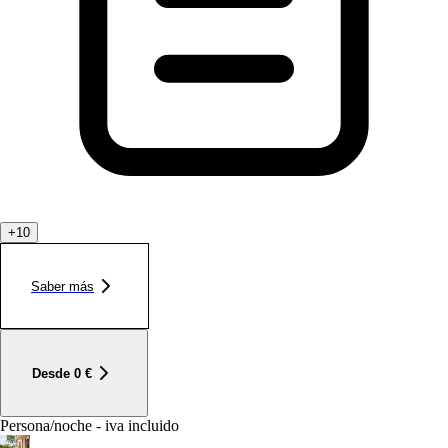
+
10
Saber más
Desde
0
€
Persona/noche - iva incluido