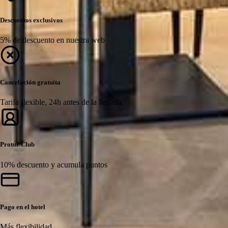
Descuentos exclusivos
5% de descuento en nuestra web
Cancelación gratuita
Tarifa flexible, 24h antes de la llegada.
Protur Club
10% descuento y acumula puntos
Pago en el hotel
Más flexibilidad