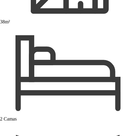
38m²
2 Camas