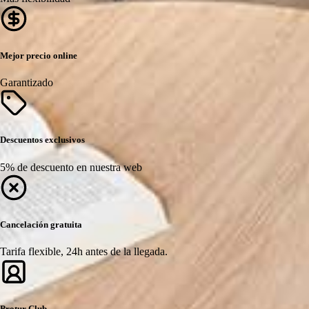
Mejor precio online
Garantizado
Descuentos exclusivos
5% de descuento en nuestra web
Cancelación gratuita
Tarifa flexible, 24h antes de la llegada.
Protur Club