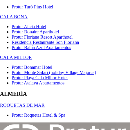
Protur Turó Pins Hotel
CALA BONA
Protur Alicia Hotel
Protur Bonaire Aparthotel
Protur Floriana Resort Aparthotel
Residencia Restaurante Son Floriana
Protur Bahía Azul Apartamentos
CALA MILLOR
Protur Bonamar Hotel
Protur Monte Safari (holiday Village Majorca)
Protur Playa Cala Millor Hotel
Protur Atalaya Apartamentos
ALMERÍA
ROQUETAS DE MAR
Protur Roquetas Hotel & Spa