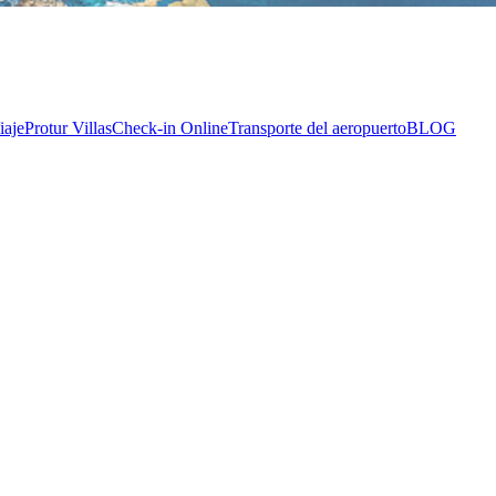
iaje
Protur Villas
Check-in Online
Transporte del aeropuerto
BLOG