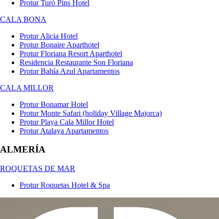
Protur Turó Pins Hotel
CALA BONA
Protur Alicia Hotel
Protur Bonaire Aparthotel
Protur Floriana Resort Aparthotel
Residencia Restaurante Son Floriana
Protur Bahía Azul Apartamentos
CALA MILLOR
Protur Bonamar Hotel
Protur Monte Safari (holiday Village Majorca)
Protur Playa Cala Millor Hotel
Protur Atalaya Apartamentos
ALMERÍA
ROQUETAS DE MAR
Protur Roquetas Hotel & Spa