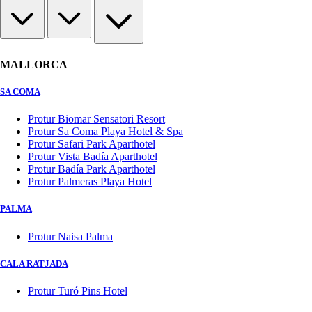
MALLORCA
SA COMA
Protur Biomar Sensatori Resort
Protur Sa Coma Playa Hotel & Spa
Protur Safari Park Aparthotel
Protur Vista Badía Aparthotel
Protur Badía Park Aparthotel
Protur Palmeras Playa Hotel
PALMA
Protur Naisa Palma
CALA RATJADA
Protur Turó Pins Hotel