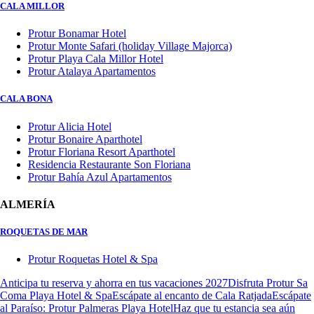
CALA MILLOR
Protur Bonamar Hotel
Protur Monte Safari (holiday Village Majorca)
Protur Playa Cala Millor Hotel
Protur Atalaya Apartamentos
CALA BONA
Protur Alicia Hotel
Protur Bonaire Aparthotel
Protur Floriana Resort Aparthotel
Residencia Restaurante Son Floriana
Protur Bahía Azul Apartamentos
ALMERÍA
ROQUETAS DE MAR
Protur Roquetas Hotel & Spa
Anticipa tu reserva y ahorra en tus vacaciones 2027
Disfruta Protur Sa
Coma Playa Hotel & Spa
Escápate al encanto de Cala Ratjada
Escápate
al Paraíso: Protur Palmeras Playa Hotel
Haz que tu estancia sea aún