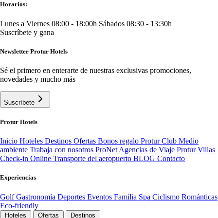
Horarios:
Lunes a Viernes 08:00 - 18:00h
Sábados 08:30 - 13:30h
Suscríbete y gana
Newsletter Protur Hotels
Sé el primero en enterarte de nuestras exclusivas promociones,
novedades y mucho más
Suscríbete
Protur Hotels
Inicio
Hoteles
Destinos
Ofertas
Bonos regalo
Protur Club
Medio
ambiente
Trabaja con nosotros
ProNet Agencias de Viaje
Protur Villas
Check-in Online
Transporte del aeropuerto
BLOG
Contacto
Experiencias
Golf
Gastronomía
Deportes
Eventos
Familia
Spa
Ciclismo
Románticas
Eco-friendly
Hoteles
Ofertas
Destinos