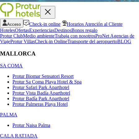
Check-in online
Horarios Atención al Cliente
Acceso
Hoteles
Ofertas
Experiencias
Destinos
Bonos regalo
Protur Club
Medio ambiente
Trabaja con nosotros
ProNet Agencias de
Viaje
Protur Villas
Check-in Online
Transporte del aeropuerto
BLOG
MALLORCA
SA COMA
Protur Biomar Sensatori Resort
Protur Sa Coma Playa Hotel & Spa
Protur Safari Park Aparthotel
Protur Vista Badía Aparthotel
Protur Badía Park Aparthotel
Protur Palmeras Playa Hotel
PALMA
Protur Naisa Palma
CALA RATJADA