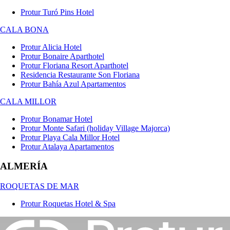
Protur Turó Pins Hotel
CALA BONA
Protur Alicia Hotel
Protur Bonaire Aparthotel
Protur Floriana Resort Aparthotel
Residencia Restaurante Son Floriana
Protur Bahía Azul Apartamentos
CALA MILLOR
Protur Bonamar Hotel
Protur Monte Safari (holiday Village Majorca)
Protur Playa Cala Millor Hotel
Protur Atalaya Apartamentos
ALMERÍA
ROQUETAS DE MAR
Protur Roquetas Hotel & Spa