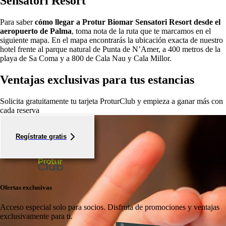
Sensatori Resort
Para saber
cómo llegar a Protur Biomar Sensatori Resort desde el
aeropuerto de Palma
, toma nota de la ruta que te marcamos en el
siguiente mapa. En el mapa encontrarás la ubicación exacta de nuestro
hotel frente al parque natural de Punta de N’Amer, a 400 metros de la
playa de Sa Coma y a 800 de Cala Nau y Cala Millor.
Ventajas exclusivas para tus estancias
Solicita gratuitamente tu tarjeta ProturClub y empieza a ganar más con
cada reserva
Regístrate gratis
Ofertas exclusivas
Acceso especial solo para socios.
Disfruta de promociones y ventajas
exclusivamente para ti.