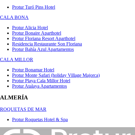
Protur Turó Pins Hotel
CALA BONA
Protur Alicia Hotel
Protur Bonaire Aparthotel
Protur Floriana Resort Aparthotel
Residencia Restaurante Son Floriana
Protur Bahía Azul Apartamentos
CALA MILLOR
Protur Bonamar Hotel
Protur Monte Safari (holiday Village Majorca)
Protur Playa Cala Millor Hotel
Protur Atalaya Apartamentos
ALMERÍA
ROQUETAS DE MAR
Protur Roquetas Hotel & Spa