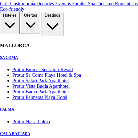
Golf
Gastronomía
Deportes
Eventos
Familia
Spa
Ciclismo
Románticas
Eco-friendly
Hoteles
Ofertas
Destinos
MALLORCA
SA COMA
Protur Biomar Sensatori Resort
Protur Sa Coma Playa Hotel & Spa
Protur Safari Park Aparthotel
Protur Vista Badía Aparthotel
Protur Badía Park Aparthotel
Protur Palmeras Playa Hotel
PALMA
Protur Naisa Palma
CALA RATJADA