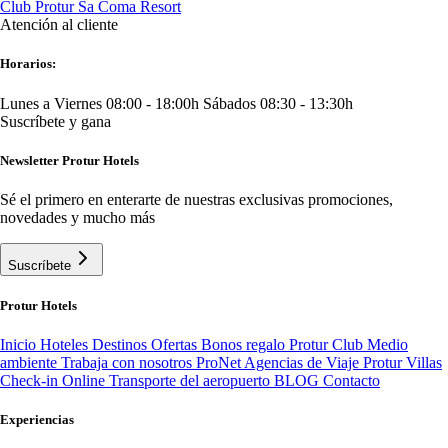
Club Protur Sa Coma Resort
Atención al cliente
Horarios:
Lunes a Viernes 08:00 - 18:00h
Sábados 08:30 - 13:30h
Suscríbete y gana
Newsletter Protur Hotels
Sé el primero en enterarte de nuestras exclusivas promociones,
novedades y mucho más
Suscríbete
Protur Hotels
Inicio
Hoteles
Destinos
Ofertas
Bonos regalo
Protur Club
Medio
ambiente
Trabaja con nosotros
ProNet Agencias de Viaje
Protur Villas
Check-in Online
Transporte del aeropuerto
BLOG
Contacto
Experiencias