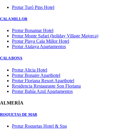
Protur Turó Pins Hotel
CALA MILLOR
Protur Bonamar Hotel
Protur Monte Safari (holiday Village Majorca)
Protur Playa Cala Millor Hotel
Protur Atalaya Apartamentos
CALA BONA
Protur Alicia Hotel
Protur Bonaire Aparthotel
Protur Floriana Resort Aparthotel
Residencia Restaurante Son Floriana
Protur Bahía Azul Apartamentos
ALMERÍA
ROQUETAS DE MAR
Protur Roquetas Hotel & Spa