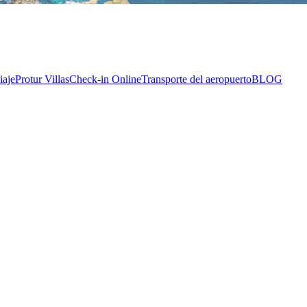
iaje
Protur Villas
Check-in Online
Transporte del aeropuerto
BLOG