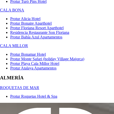
Protur Turó Pins Hotel
CALA BONA
Protur Alicia Hotel
Protur Bonaire Aparthotel
Protur Floriana Resort Aparthotel
Residencia Restaurante Son Floriana
Protur Bahía Azul Apartamentos
CALA MILLOR
Protur Bonamar Hotel
Protur Monte Safari (holiday Village Majorca)
Protur Playa Cala Millor Hotel
Protur Atalaya Apartamentos
ALMERÍA
ROQUETAS DE MAR
Protur Roquetas Hotel & Spa