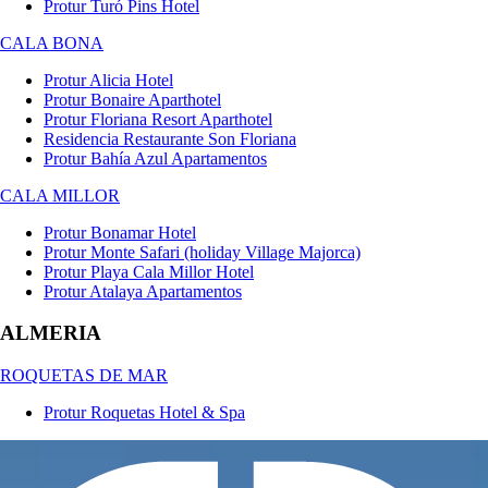
Protur Turó Pins Hotel
CALA BONA
Protur Alicia Hotel
Protur Bonaire Aparthotel
Protur Floriana Resort Aparthotel
Residencia Restaurante Son Floriana
Protur Bahía Azul Apartamentos
CALA MILLOR
Protur Bonamar Hotel
Protur Monte Safari (holiday Village Majorca)
Protur Playa Cala Millor Hotel
Protur Atalaya Apartamentos
ALMERIA
ROQUETAS DE MAR
Protur Roquetas Hotel & Spa