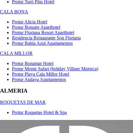
Protur Turó Pins Hotel
CALA BONA
Protur Alicia Hotel
Protur Bonaire Aparthotel
Protur Floriana Resort Aparthotel
Residencia Restaurante Son Floriana
Protur Bahía Azul Apartamentos
CALA MILLOR
Protur Bonamar Hotel
Protur Monte Safari (holiday Village Majorca)
Protur Playa Cala Millor Hotel
Protur Atalaya Apartamentos
ALMERIA
ROQUETAS DE MAR
Protur Roquetas Hotel & Spa