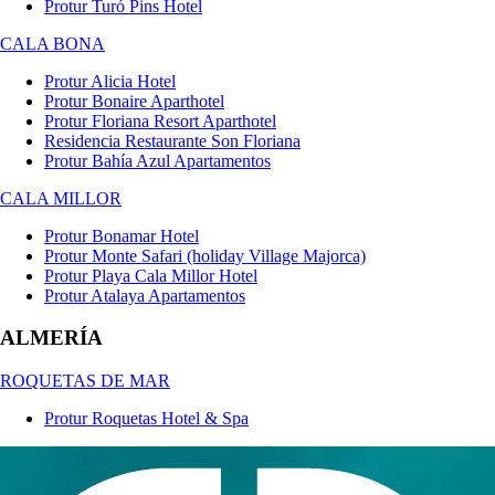
Protur Turó Pins Hotel
CALA BONA
Protur Alicia Hotel
Protur Bonaire Aparthotel
Protur Floriana Resort Aparthotel
Residencia Restaurante Son Floriana
Protur Bahía Azul Apartamentos
CALA MILLOR
Protur Bonamar Hotel
Protur Monte Safari (holiday Village Majorca)
Protur Playa Cala Millor Hotel
Protur Atalaya Apartamentos
ALMERÍA
ROQUETAS DE MAR
Protur Roquetas Hotel & Spa