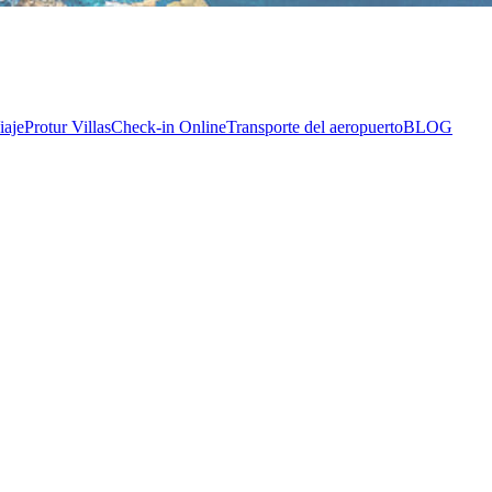
iaje
Protur Villas
Check-in Online
Transporte del aeropuerto
BLOG