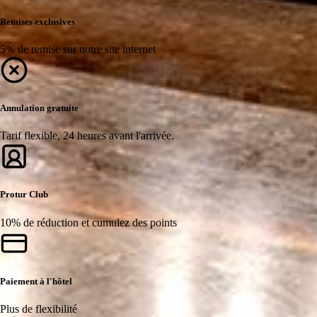
Remises exclusives
5% de remise sur notre site internet
Annulation gratuite
Tarif flexible, 24 heures avant l'arrivée.
Protur Club
10% de réduction et cumulez des points
Paiement à l'hôtel
Plus de flexibilité