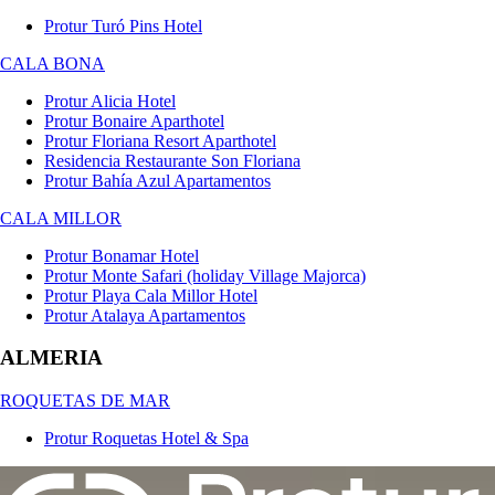
Protur Turó Pins Hotel
CALA BONA
Protur Alicia Hotel
Protur Bonaire Aparthotel
Protur Floriana Resort Aparthotel
Residencia Restaurante Son Floriana
Protur Bahía Azul Apartamentos
CALA MILLOR
Protur Bonamar Hotel
Protur Monte Safari (holiday Village Majorca)
Protur Playa Cala Millor Hotel
Protur Atalaya Apartamentos
ALMERIA
ROQUETAS DE MAR
Protur Roquetas Hotel & Spa