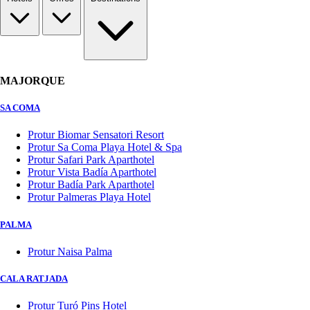
MAJORQUE
SA COMA
Protur Biomar Sensatori Resort
Protur Sa Coma Playa Hotel & Spa
Protur Safari Park Aparthotel
Protur Vista Badía Aparthotel
Protur Badía Park Aparthotel
Protur Palmeras Playa Hotel
PALMA
Protur Naisa Palma
CALA RATJADA
Protur Turó Pins Hotel