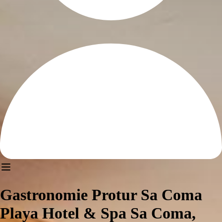
Gastronomie Protur Sa Coma
Playa Hotel & Spa Sa Coma,