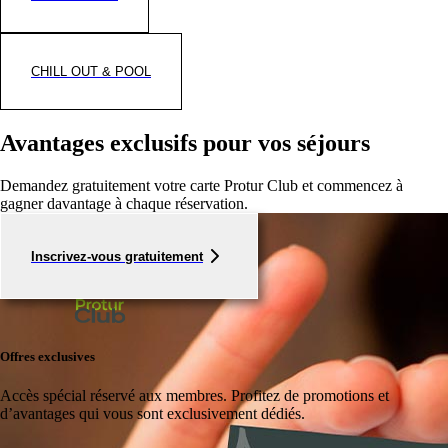
CHILL OUT & POOL
Avantages exclusifs pour vos séjours
Demandez gratuitement votre carte Protur Club et commencez à
gagner davantage à chaque réservation.
Inscrivez-vous gratuitement
Offres exclusives
Accès spécial réservé aux membres.
Profitez de promotions et
d’avantages qui vous sont exclusivement dédiés.