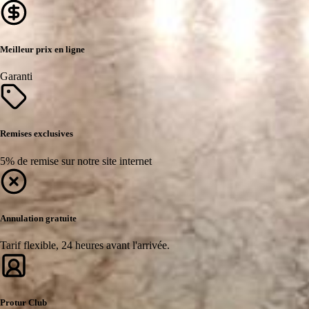
Meilleur prix en ligne
Garanti
Remises exclusives
5% de remise sur notre site internet
Annulation gratuite
Tarif flexible, 24 heures avant l'arrivée.
Protur Club