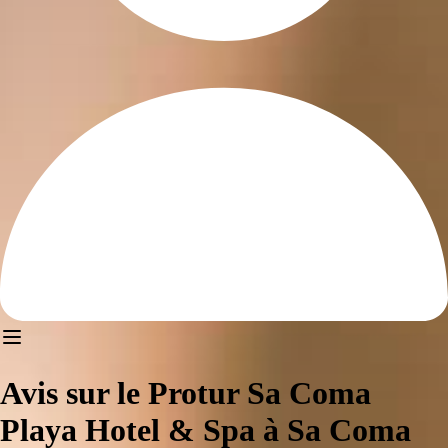
Avis sur le Protur Sa Coma
Playa Hotel & Spa à Sa Coma