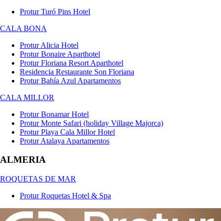
Protur Turó Pins Hotel
CALA BONA
Protur Alicia Hotel
Protur Bonaire Aparthotel
Protur Floriana Resort Aparthotel
Residencia Restaurante Son Floriana
Protur Bahía Azul Apartamentos
CALA MILLOR
Protur Bonamar Hotel
Protur Monte Safari (holiday Village Majorca)
Protur Playa Cala Millor Hotel
Protur Atalaya Apartamentos
ALMERIA
ROQUETAS DE MAR
Protur Roquetas Hotel & Spa