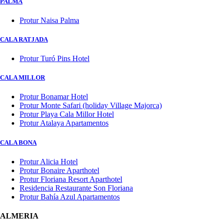
PALMA
Protur Naisa Palma
CALA RATJADA
Protur Turó Pins Hotel
CALA MILLOR
Protur Bonamar Hotel
Protur Monte Safari (holiday Village Majorca)
Protur Playa Cala Millor Hotel
Protur Atalaya Apartamentos
CALA BONA
Protur Alicia Hotel
Protur Bonaire Aparthotel
Protur Floriana Resort Aparthotel
Residencia Restaurante Son Floriana
Protur Bahía Azul Apartamentos
ALMERIA