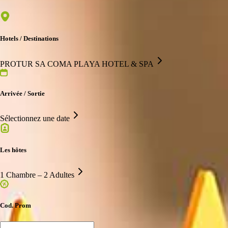
Hotels / Destinations
PROTUR SA COMA PLAYA HOTEL & SPA
Arrivée / Sortie
Sélectionnez une date
Les hôtes
1 Chambre – 2 Adultes
Cod. Prom