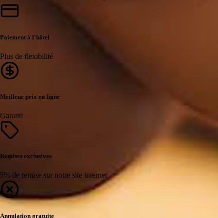
Paiement à l'hôtel
Plus de flexibilité
Meilleur prix en ligne
Garanti
Remises exclusives
5% de remise sur notre site internet
Annulation gratuite