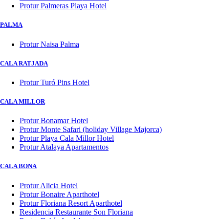
Protur Palmeras Playa Hotel
PALMA
Protur Naisa Palma
CALA RATJADA
Protur Turó Pins Hotel
CALA MILLOR
Protur Bonamar Hotel
Protur Monte Safari (holiday Village Majorca)
Protur Playa Cala Millor Hotel
Protur Atalaya Apartamentos
CALA BONA
Protur Alicia Hotel
Protur Bonaire Aparthotel
Protur Floriana Resort Aparthotel
Residencia Restaurante Son Floriana