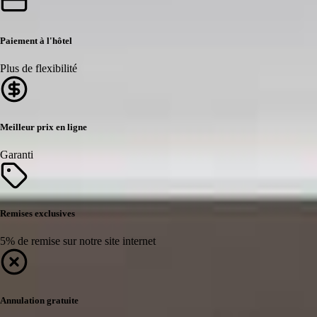
Paiement à l'hôtel
Plus de flexibilité
Meilleur prix en ligne
Garanti
Remises exclusives
5% de remise sur notre site internet
Annulation gratuite