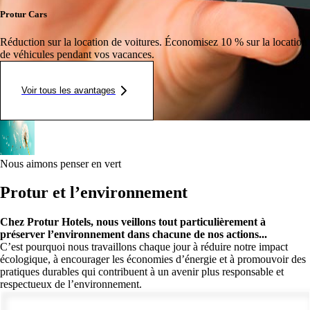
Protur Cars
Réduction sur la location de voitures.
Économisez 10 % sur la location
de véhicules pendant vos vacances.
Voir tous les avantages
Nous aimons penser en vert
Protur et l’environnement
Chez Protur Hotels, nous veillons tout particulièrement à
préserver l’environnement dans chacune de nos actions...
C’est pourquoi nous travaillons chaque jour à réduire notre impact
écologique, à encourager les économies d’énergie et à promouvoir des
pratiques durables qui contribuent à un avenir plus responsable et
respectueux de l’environnement.