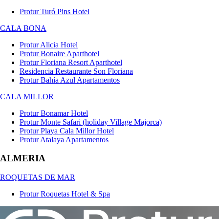
Protur Turó Pins Hotel
CALA BONA
Protur Alicia Hotel
Protur Bonaire Aparthotel
Protur Floriana Resort Aparthotel
Residencia Restaurante Son Floriana
Protur Bahía Azul Apartamentos
CALA MILLOR
Protur Bonamar Hotel
Protur Monte Safari (holiday Village Majorca)
Protur Playa Cala Millor Hotel
Protur Atalaya Apartamentos
ALMERIA
ROQUETAS DE MAR
Protur Roquetas Hotel & Spa