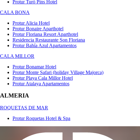
Protur Turó Pins Hotel
CALA BONA
Protur Alicia Hotel
Protur Bonaire Aparthotel
Protur Floriana Resort Aparthotel
Residencia Restaurante Son Floriana
Protur Bahía Azul Apartamentos
CALA MILLOR
Protur Bonamar Hotel
Protur Monte Safari (holiday Village Majorca)
Protur Playa Cala Millor Hotel
Protur Atalaya Apartamentos
ALMERIA
ROQUETAS DE MAR
Protur Roquetas Hotel & Spa