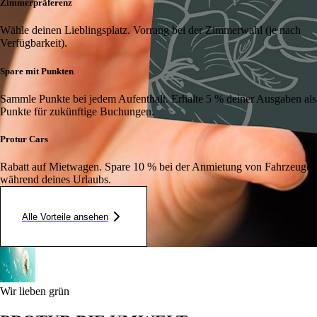
Zimmerpräferenz
Wähle deinen Lieblingsplatz. Vorrang bei der Zimmerwahl (je nach
Verfügbarkeit).
Spare mit Punkten
Sammle Punkte bei jedem Aufenthalt. Erhalte 5 % deiner Ausgaben als
Punkte für zukünftige Buchungen.
Protur Cars
Rabatt auf Mietwagen. Spare 10 % bei der Anmietung von Fahrzeugen
während deines Urlaubs.
Alle Vorteile ansehen
Wir lieben grün