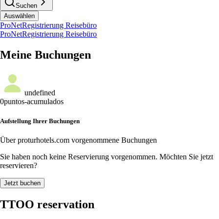
Suchen
Auswählen
ProNet
Registrierung Reisebüro
ProNet
Registrierung Reisebüro
Meine Buchungen
undefined
0
puntos-acumulados
Aufstellung Ihrer Buchungen
Über proturhotels.com vorgenommene Buchungen
Sie haben noch keine Reservierung vorgenommen.
Möchten Sie jetzt
reservieren?
Jetzt buchen
TTOO reservation