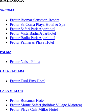
MALLORCA
SA COMA
Protur Biomar Sensatori Resort
Protur Sa Coma Playa Hotel & Spa
Protur Safari Park Aparthotel
Protur Vista Badía Aparthotel
Protur Badía Park Aparthotel
Protur Palmeras Playa Hotel
PALMA
Protur Naisa Palma
CALA RATJADA
Protur Turó Pins Hotel
CALA MILLOR
Protur Bonamar Hotel
Protur Monte Safari (holiday Village Majorca)
Protur Playa Cala Millor Hotel