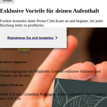
Senden
Exklusive Vorteile für deinen Aufenthalt
Fordere kostenlos deine Protur Club-Karte an und beginne, bei jeder
Buchung mehr zu profitieren.
Registrieren Sie sich kostenlos
Exklusive Angebote
Sonderzugang nur für Mitglieder. Genieße exklusive Aktionen und
Vorteile nur für dich.
Später Check-out
Mehr Zeit zum Genießen. Verlängere deinen Aufenthalt ohne Aufpreis
bis 14:00 Uhr.