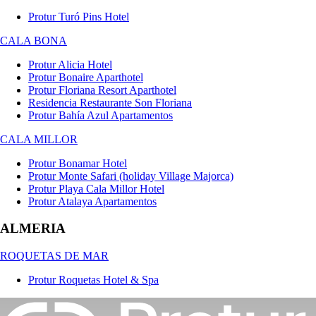
Protur Turó Pins Hotel
CALA BONA
Protur Alicia Hotel
Protur Bonaire Aparthotel
Protur Floriana Resort Aparthotel
Residencia Restaurante Son Floriana
Protur Bahía Azul Apartamentos
CALA MILLOR
Protur Bonamar Hotel
Protur Monte Safari (holiday Village Majorca)
Protur Playa Cala Millor Hotel
Protur Atalaya Apartamentos
ALMERIA
ROQUETAS DE MAR
Protur Roquetas Hotel & Spa