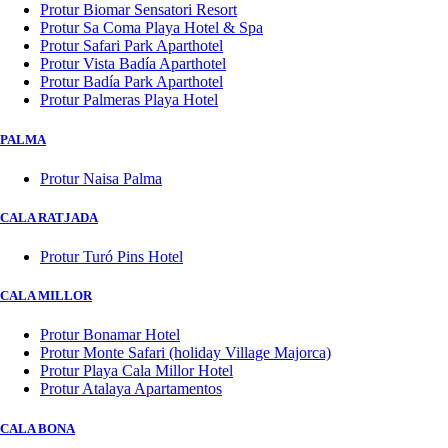
Protur Biomar Sensatori Resort
Protur Sa Coma Playa Hotel & Spa
Protur Safari Park Aparthotel
Protur Vista Badía Aparthotel
Protur Badía Park Aparthotel
Protur Palmeras Playa Hotel
PALMA
Protur Naisa Palma
CALA RATJADA
Protur Turó Pins Hotel
CALA MILLOR
Protur Bonamar Hotel
Protur Monte Safari (holiday Village Majorca)
Protur Playa Cala Millor Hotel
Protur Atalaya Apartamentos
CALA BONA