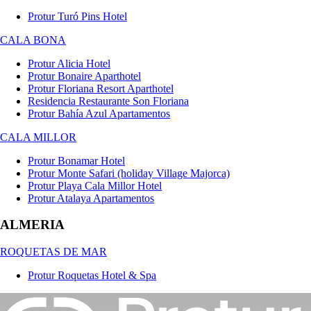
Protur Turó Pins Hotel
CALA BONA
Protur Alicia Hotel
Protur Bonaire Aparthotel
Protur Floriana Resort Aparthotel
Residencia Restaurante Son Floriana
Protur Bahía Azul Apartamentos
CALA MILLOR
Protur Bonamar Hotel
Protur Monte Safari (holiday Village Majorca)
Protur Playa Cala Millor Hotel
Protur Atalaya Apartamentos
ALMERIA
ROQUETAS DE MAR
Protur Roquetas Hotel & Spa