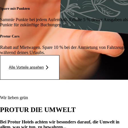
Spare mit Punkten
Sammle Punkte bei jedem Aufenthalt. Erhalte 5 % deiner Ausgaben als
Punkte für zukünftige Buchungen.
Protur Cars
Rabatt auf Mietwagen. Spare 10 % bei der Anmietung von Fahrzeugen
während deines Urlaubs.
Alle Vorteile ansehen
Wir lieben grün
PROTUR DIE UMWELT
Bei Protur Hotels achten wir besonders darauf, die Umwelt in
allem, was wir tun, zu bewahren...