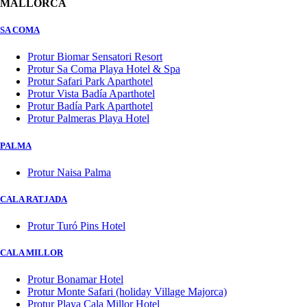
MALLORCA
SA COMA
Protur Biomar Sensatori Resort
Protur Sa Coma Playa Hotel & Spa
Protur Safari Park Aparthotel
Protur Vista Badía Aparthotel
Protur Badía Park Aparthotel
Protur Palmeras Playa Hotel
PALMA
Protur Naisa Palma
CALA RATJADA
Protur Turó Pins Hotel
CALA MILLOR
Protur Bonamar Hotel
Protur Monte Safari (holiday Village Majorca)
Protur Playa Cala Millor Hotel