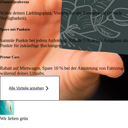
Zimmerpräferenz
Wähle deinen Lieblingsplatz. Vorrang bei der Zimmerwahl (je nach
Verfügbarkeit).
Spare mit Punkten
Sammle Punkte bei jedem Aufenthalt. Erhalte 5 % deiner Ausgaben als
Punkte für zukünftige Buchungen.
Protur Cars
Rabatt auf Mietwagen. Spare 10 % bei der Anmietung von Fahrzeugen
während deines Urlaubs.
Alle Vorteile ansehen
Wir lieben grün