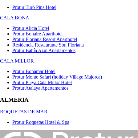
Protur Turó Pins Hotel
CALA BONA
Protur Alicia Hotel
Protur Bonaire Aparthotel
Protur Floriana Resort Aparthotel
Residencia Restaurante Son Floriana
Protur Bahía Azul Apartamentos
CALA MILLOR
Protur Bonamar Hotel
Protur Monte Safari (holiday Village Majorca)
Protur Playa Cala Millor Hotel
Protur Atalaya Apartamentos
ALMERIA
ROQUETAS DE MAR
Protur Roquetas Hotel & Spa