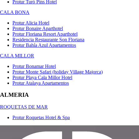
Protur Turó Pins Hotel
CALA BONA
Protur Alicia Hotel
Protur Bonaire Aparthotel
Protur Floriana Resort Aparthotel
Residencia Restaurante Son Floriana
Protur Bahía Azul Apartamentos
CALA MILLOR
Protur Bonamar Hotel
Protur Monte Safari (holiday Village Majorca)
Protur Playa Cala Millor Hotel
Protur Atalaya Apartamentos
ALMERIA
ROQUETAS DE MAR
Protur Roquetas Hotel & Spa