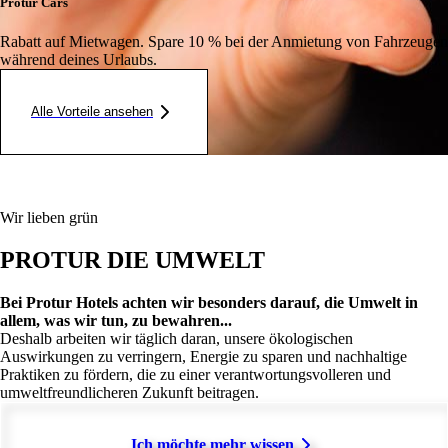
Protur Cars
Rabatt auf Mietwagen. Spare 10 % bei der Anmietung von Fahrzeugen
während deines Urlaubs.
Alle Vorteile ansehen
Wir lieben grün
PROTUR DIE UMWELT
Bei Protur Hotels achten wir besonders darauf, die Umwelt in
allem, was wir tun, zu bewahren...
Deshalb arbeiten wir täglich daran, unsere ökologischen
Auswirkungen zu verringern, Energie zu sparen und nachhaltige
Praktiken zu fördern, die zu einer verantwortungsvolleren und
umweltfreundlicheren Zukunft beitragen.
Ich möchte mehr wissen