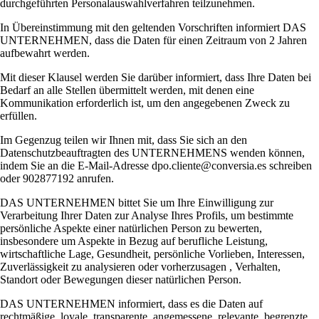
durchgeführten Personalauswahlverfahren teilzunehmen.
In Übereinstimmung mit den geltenden Vorschriften informiert DAS
UNTERNEHMEN, dass die Daten für einen Zeitraum von 2 Jahren
aufbewahrt werden.
Mit dieser Klausel werden Sie darüber informiert, dass Ihre Daten bei
Bedarf an alle Stellen übermittelt werden, mit denen eine
Kommunikation erforderlich ist, um den angegebenen Zweck zu
erfüllen.
Im Gegenzug teilen wir Ihnen mit, dass Sie sich an den
Datenschutzbeauftragten des UNTERNEHMENS wenden können,
indem Sie an die E-Mail-Adresse dpo.cliente@conversia.es schreiben
oder 902877192 anrufen.
DAS UNTERNEHMEN bittet Sie um Ihre Einwilligung zur
Verarbeitung Ihrer Daten zur Analyse Ihres Profils, um bestimmte
persönliche Aspekte einer natürlichen Person zu bewerten,
insbesondere um Aspekte in Bezug auf berufliche Leistung,
wirtschaftliche Lage, Gesundheit, persönliche Vorlieben, Interessen,
Zuverlässigkeit zu analysieren oder vorherzusagen , Verhalten,
Standort oder Bewegungen dieser natürlichen Person.
DAS UNTERNEHMEN informiert, dass es die Daten auf
rechtmäßige, loyale, transparente, angemessene, relevante, begrenzte,