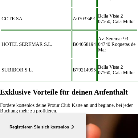
Bella Vista 2
COTE SA
A07033491
07560, Cala Millor
Av. Seremar 93
HOTEL SEREMAR S.L.
B04058194
04740 Roquetas de
Mar
Bella Vista 2
SUBIBOR S.L.
B79214995
07560, Cala Millor
Exklusive Vorteile für deinen Aufenthalt
Fordere kostenlos deine Protur Club-Karte an und beginne, bei jeder
Buchung mehr zu profitieren.
Registrieren Sie sich kostenlos