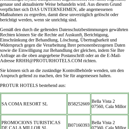
genaue und aktualisierte Weise behandeln wird. Aus diesem Grund
verpflichtet sich DAS UNTERNEHMEN, alle angemessenen
Maßnahmen zu ergreifen, damit diese unverzüglich gelöscht oder
berichtigt werden, wenn sie unrichtig sind.
Gemäß den durch die geltenden Datenschutzbestimmungen gewährten
Rechten können Sie die Rechte auf Auskunft, Berichtigung,
Einschränkung der Behandlung, Löschung, Übertragbarkeit und
Widerspruch gegen die Verarbeitung Ihrer personenbezogenen Daten
sowie die Einwilligung zur Behandlung der gleichen, indem Sie Ihre
Anfrage an die oben angegebene Postanschrift oder an die E-Mail-
Adresse RRHH@PROTURHOTELS.COM richten.
Sie können sich an die zuständige Kontrollbehörde wenden, um den
Anspruch geltend zu machen, den Sie für angemessen halten.
PROTUR HOTELS bestehend aus:
Bella Vista 2
SA COMA RESORT SL
B58252669
07560, Cala Millor
PROMOCIONS TURISTICAS
Bella Vista 2
B07160393
DE CALA MILLOR SL
07560, Cala Millor