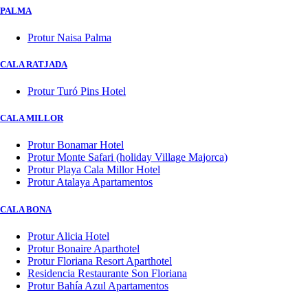
PALMA
Protur Naisa Palma
CALA RATJADA
Protur Turó Pins Hotel
CALA MILLOR
Protur Bonamar Hotel
Protur Monte Safari (holiday Village Majorca)
Protur Playa Cala Millor Hotel
Protur Atalaya Apartamentos
CALA BONA
Protur Alicia Hotel
Protur Bonaire Aparthotel
Protur Floriana Resort Aparthotel
Residencia Restaurante Son Floriana
Protur Bahía Azul Apartamentos