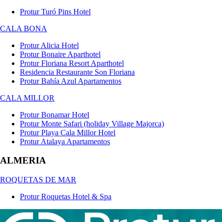
Protur Turó Pins Hotel
CALA BONA
Protur Alicia Hotel
Protur Bonaire Aparthotel
Protur Floriana Resort Aparthotel
Residencia Restaurante Son Floriana
Protur Bahía Azul Apartamentos
CALA MILLOR
Protur Bonamar Hotel
Protur Monte Safari (holiday Village Majorca)
Protur Playa Cala Millor Hotel
Protur Atalaya Apartamentos
ALMERIA
ROQUETAS DE MAR
Protur Roquetas Hotel & Spa