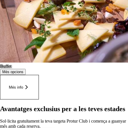
Buffet
Més opcions
Més info
Avantatges exclusius per a les teves estades
Sol·licita gratuïtament la teva targeta Protur Club i comença a guanyar
més amb cada reserva.