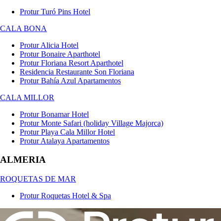
Protur Turó Pins Hotel
CALA BONA
Protur Alicia Hotel
Protur Bonaire Aparthotel
Protur Floriana Resort Aparthotel
Residencia Restaurante Son Floriana
Protur Bahía Azul Apartamentos
CALA MILLOR
Protur Bonamar Hotel
Protur Monte Safari (holiday Village Majorca)
Protur Playa Cala Millor Hotel
Protur Atalaya Apartamentos
ALMERIA
ROQUETAS DE MAR
Protur Roquetas Hotel & Spa