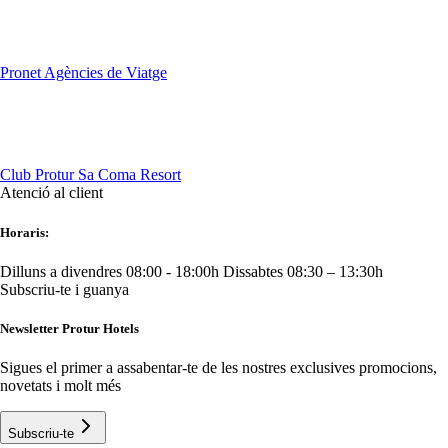
Pronet Agències de Viatge
Club Protur Sa Coma Resort
Atenció al client
Horaris:
Dilluns a divendres 08:00 - 18:00h
Dissabtes 08:30 – 13:30h
Subscriu-te i guanya
Newsletter Protur Hotels
Sigues el primer a assabentar-te de les nostres exclusives promocions,
novetats i molt més
Subscriu-te