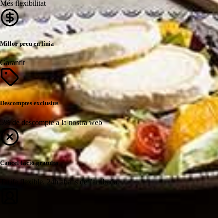
Més flexibilitat
Millor preu en línia
Garantit
Descomptes exclusius
5% de descompte a la nostra web
Cancel·lació gratuïta
Tarifa flexible, 24h abans de l'arribada.