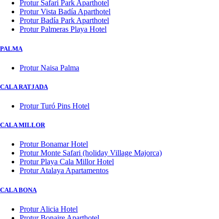
Protur Safari Park Aparthotel
Protur Vista Badía Aparthotel
Protur Badía Park Aparthotel
Protur Palmeras Playa Hotel
PALMA
Protur Naisa Palma
CALA RATJADA
Protur Turó Pins Hotel
CALA MILLOR
Protur Bonamar Hotel
Protur Monte Safari (holiday Village Majorca)
Protur Playa Cala Millor Hotel
Protur Atalaya Apartamentos
CALA BONA
Protur Alicia Hotel
Protur Bonaire Aparthotel