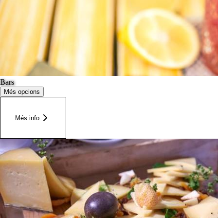
Bars
Més opcions
Més info