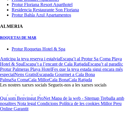
Protur Floriana Resort Aparthotel
Residencia Restaurante Son Floriana
Protur Bahía Azul Apartamentos
ALMERIA
ROQUETAS DE MAR
Protur Roquetas Hotel & Spa
Anticipa la teva reserva i estalvia
Escapa’t al Protur Sa Coma Playa
Hotel & Spa
Escapa’t a l’encant de Cala Ratjada
Escapa’t al paradís:
Protur Palmeras Playa Hotel
Fes que la teva estada sigui encara més
especial
Nens Gratis
Escapada Gourmet a Cala Bona
Palma
Sa Coma
Cala Millor
Cala Bona
Cala Ratjada
Les nostres xarxes socials
Segueix-nos a les xarxes socials
Qui som
Benvingut ProNet
Mapa de la web - Sitemap
Treballa amb
nosaltres
Nota legal
Condicions
Política de les cookies
Millor Preu
Online Garantit