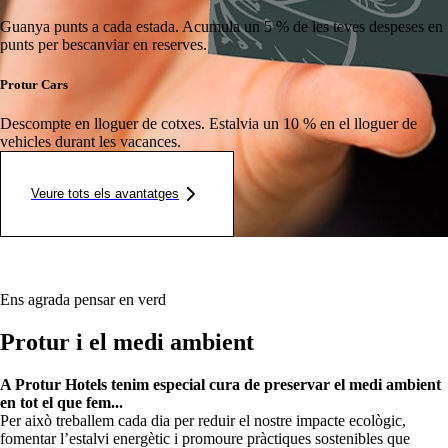
Guanya punts a cada estada.
Acumula un 5 % de les teves despeses en
punts per bescanviar en reserves.
Protur Cars
Descompte en lloguer de cotxes.
Estalvia un 10 % en el lloguer de
vehicles durant les vacances.
Veure tots els avantatges
Ens agrada pensar en verd
Protur i el medi ambient
A Protur Hotels tenim especial cura de preservar el medi ambient
en tot el que fem...
Per això treballem cada dia per reduir el nostre impacte ecològic,
fomentar l’estalvi energètic i promoure pràctiques sostenibles que