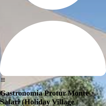
Gastronomia Protur Monte
Safari (Holiday Village