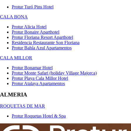
Protur Turó Pins Hotel
CALA BONA
Protur Alicia Hotel
Protur Bonaire Aparthotel
Protur Floriana Resort Aparthotel
Residencia Restaurante Son Floriana
Protur Bahía Azul Apartamentos
CALA MILLOR
Protur Bonamar Hotel
Protur Monte Safari (holiday Village Majorca)
Protur Playa Cala Millor Hotel
Protur Atalaya Apartamentos
ALMERIA
ROQUETAS DE MAR
Protur Roquetas Hotel & Spa