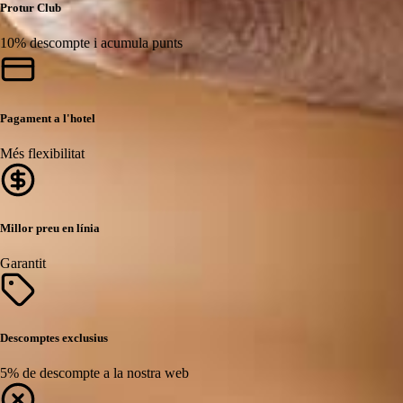
Protur Club
10% descompte i acumula punts
Pagament a l'hotel
Més flexibilitat
Millor preu en línia
Garantit
Descomptes exclusius
5% de descompte a la nostra web