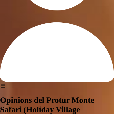
Opinions del Protur Monte
Safari (Holiday Village