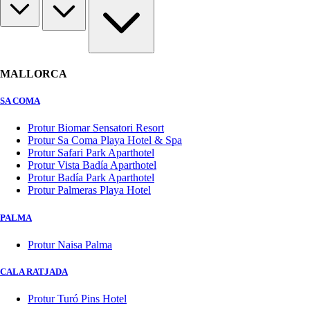
MALLORCA
SA COMA
Protur Biomar Sensatori Resort
Protur Sa Coma Playa Hotel & Spa
Protur Safari Park Aparthotel
Protur Vista Badía Aparthotel
Protur Badía Park Aparthotel
Protur Palmeras Playa Hotel
PALMA
Protur Naisa Palma
CALA RATJADA
Protur Turó Pins Hotel