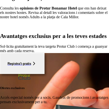
Consulta les
opinions de Protur Bonamar Hotel
que ens han deixat
els nostres hostes. Revisa al detall les valoracions i comentaris sobre el
nostre hotel només Adults a la platja de Cala Millor.
Avantatges exclusius per a les teves estades
Sol·licita gratuïtament la teva targeta Protur Club i comença a guanyar
més amb cada reserva.
Registra't gratis
Ofertes exclusives
Accés especial només per a socis.
Gaudeix de promocions i avantatges
pensats exclusivament per a tu.