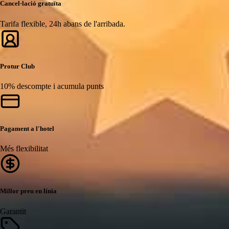
Cancel·lació gratuïta
Tarifa flexible, 24h abans de l'arribada.
Protur Club
10% descompte i acumula punts
Pagament a l'hotel
Més flexibilitat
Millor preu en línia
Garantit