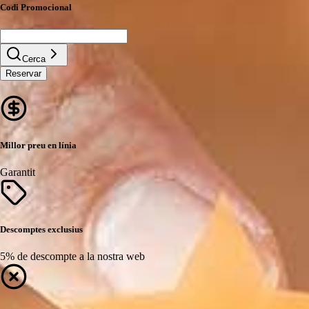
Codi Promocional
Cerca
Reservar
Millor preu en línia
Garantit
Descomptes exclusius
5% de descompte a la nostra web