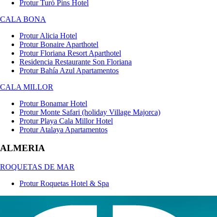
Protur Turó Pins Hotel
CALA BONA
Protur Alicia Hotel
Protur Bonaire Aparthotel
Protur Floriana Resort Aparthotel
Residencia Restaurante Son Floriana
Protur Bahía Azul Apartamentos
CALA MILLOR
Protur Bonamar Hotel
Protur Monte Safari (holiday Village Majorca)
Protur Playa Cala Millor Hotel
Protur Atalaya Apartamentos
ALMERIA
ROQUETAS DE MAR
Protur Roquetas Hotel & Spa