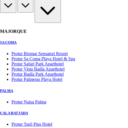
MAJORQUE
SA COMA
Protur Biomar Sensatori Resort
Protur Sa Coma Playa Hotel & Spa
Protur Safari Park Aparthotel
Protur Vista Badía Aparthotel
Protur Badía Park Aparthotel
Protur Palmeras Playa Hotel
PALMA
Protur Naisa Palma
CALA RATJADA
Protur Turó Pins Hotel