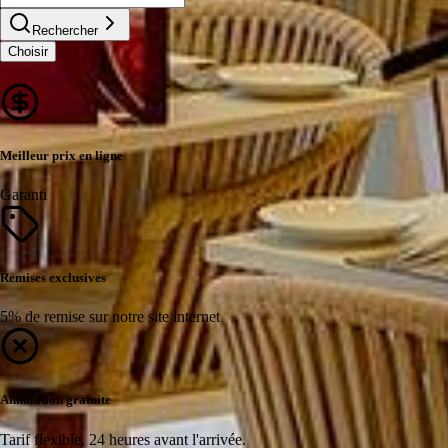
Rechercher
Choisir
Meilleur prix en ligne
Garanti
Remises exclusives
5% de remise sur notre site internet
Annulation gratuite
Tarif flexible, 24 heures avant l'arrivée.