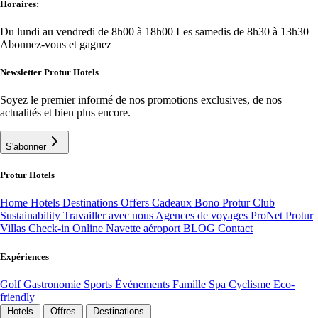
Horaires:
Du lundi au vendredi de 8h00 à 18h00
Les samedis de 8h30 à 13h30
Abonnez-vous et gagnez
Newsletter Protur Hotels
Soyez le premier informé de nos promotions exclusives, de nos
actualités et bien plus encore.
S'abonner
Protur Hotels
Home
Hotels
Destinations
Offers
Cadeaux Bono
Protur Club
Sustainability
Travailler avec nous
Agences de voyages ProNet
Protur
Villas
Check-in Online
Navette aéroport
BLOG
Contact
Expériences
Golf
Gastronomie
Sports
Événements
Famille
Spa
Cyclisme
Eco-
friendly
Hotels
Offres
Destinations