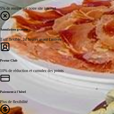
5% de remise sur notre site internet
Annulation gratuite
Tarif flexible, 24 heures avant l'arrivée.
Protur Club
10% de réduction et cumulez des points
Paiement à l'hôtel
Plus de flexibilité