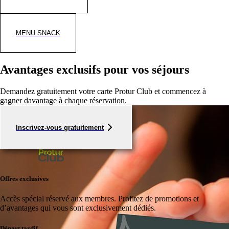
MENU SNACK
Avantages exclusifs pour vos séjours
Demandez gratuitement votre carte Protur Club et commencez à
gagner davantage à chaque réservation.
Inscrivez-vous gratuitement
Offres exclusives
Accès spécial réservé aux membres.
Profitez de promotions et
d’avantages qui vous sont exclusivement dédiés.
Départ tardif