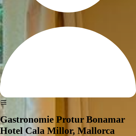
Gastronomie Protur Bonamar
Hotel Cala Millor, Mallorca