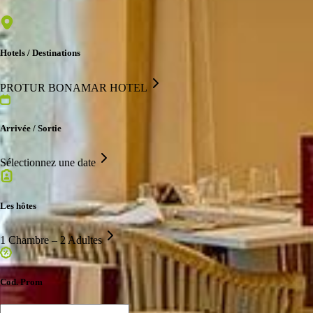
Hotels / Destinations
PROTUR BONAMAR HOTEL
Arrivée / Sortie
Sélectionnez une date
Les hôtes
1 Chambre – 2 Adultes
Cod. Prom