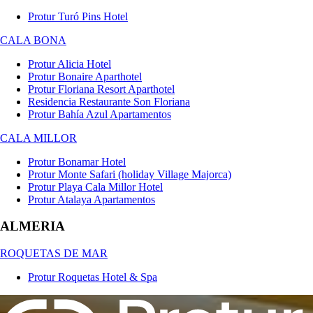
Protur Turó Pins Hotel
CALA BONA
Protur Alicia Hotel
Protur Bonaire Aparthotel
Protur Floriana Resort Aparthotel
Residencia Restaurante Son Floriana
Protur Bahía Azul Apartamentos
CALA MILLOR
Protur Bonamar Hotel
Protur Monte Safari (holiday Village Majorca)
Protur Playa Cala Millor Hotel
Protur Atalaya Apartamentos
ALMERIA
ROQUETAS DE MAR
Protur Roquetas Hotel & Spa