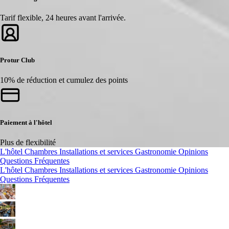
Tarif flexible, 24 heures avant l'arrivée.
Protur Club
10% de réduction et cumulez des points
Paiement à l'hôtel
Plus de flexibilité
L'hôtel
Chambres
Installations et services
Gastronomie
Opinions
Questions Fréquentes
L'hôtel
Chambres
Installations et services
Gastronomie
Opinions
Questions Fréquentes