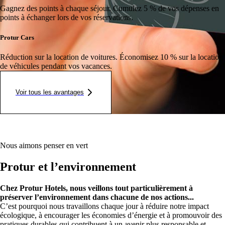
Gagnez des points à chaque séjour.
Cumulez 5 % de vos dépenses en
points à échanger lors de vos réservations.
Protur Cars
Réduction sur la location de voitures.
Économisez 10 % sur la location
de véhicules pendant vos vacances.
Voir tous les avantages
Nous aimons penser en vert
Protur et l’environnement
Chez Protur Hotels, nous veillons tout particulièrement à
préserver l’environnement dans chacune de nos actions...
C’est pourquoi nous travaillons chaque jour à réduire notre impact
écologique, à encourager les économies d’énergie et à promouvoir des
pratiques durables qui contribuent à un avenir plus responsable et