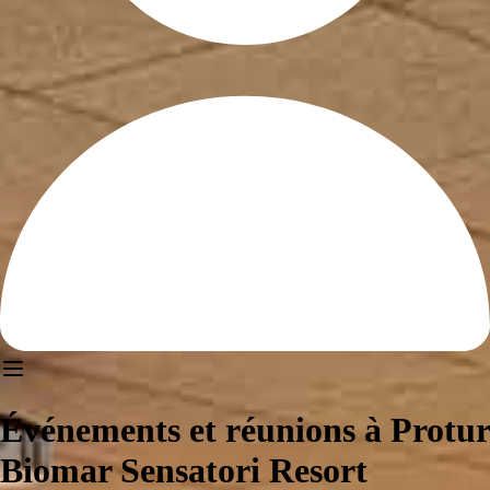
Événements et réunions à Protur
Biomar Sensatori Resort