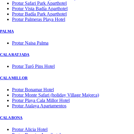
Protur Safari Park Aparthotel
Protur Vista Badía Aparthotel
Protur Badía Park Aparthotel
Protur Palmeras Playa Hotel
PALMA
Protur Naisa Palma
CALA RATJADA
Protur Turó Pins Hotel
CALA MILLOR
Protur Bonamar Hotel
Protur Monte Safari (holiday Village Majorca)
Protur Playa Cala Millor Hotel
Protur Atalaya Apartamentos
CALA BONA
Protur Alicia Hotel