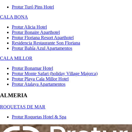
Protur Turó Pins Hotel
CALA BONA
Protur Alicia Hotel
Protur Bonaire Aparthotel
Protur Floriana Resort Aparthotel
Residencia Restaurante Son Floriana
Protur Bahía Azul Apartamentos
CALA MILLOR
Protur Bonamar Hotel
Protur Monte Safari (holiday Village Majorca)
Protur Playa Cala Millor Hotel
Protur Atalaya Apartamentos
ALMERIA
ROQUETAS DE MAR
Protur Roquetas Hotel & Spa