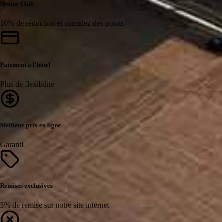
Protur Club
10% de réduction et cumulez des points
Paiement à l'hôtel
Plus de flexibilité
Meilleur prix en ligne
Garanti
Remises exclusives
5% de remise sur notre site internet