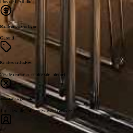
Plus de flexibilité
Meilleur prix en ligne
Garanti
Remises exclusives
5% de remise sur notre site internet
Annulation gratuite
Tarif flexible, 24 heures avant l'arrivée.