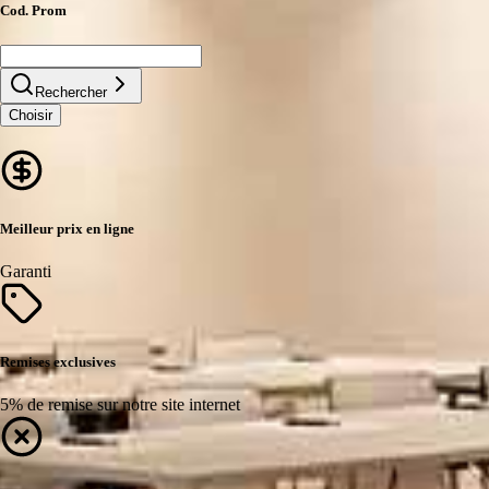
Cod. Prom
Rechercher
Choisir
Meilleur prix en ligne
Garanti
Remises exclusives
5% de remise sur notre site internet