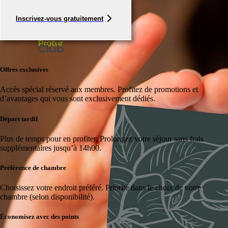
Inscrivez-vous gratuitement
Offres exclusives
Accès spécial réservé aux membres.
Profitez de promotions et
d’avantages qui vous sont exclusivement dédiés.
Départ tardif
Plus de temps pour en profiter.
Prolongez votre séjour sans frais
supplémentaires jusqu’à 14h00.
Préférence de chambre
Choisissez votre endroit préféré.
Priorité dans le choix de votre
chambre (selon disponibilité).
Économisez avec des points