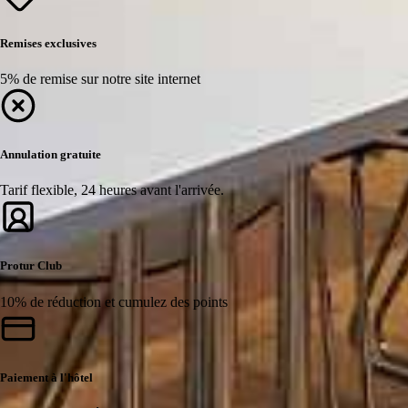
Remises exclusives
5% de remise sur notre site internet
Annulation gratuite
Tarif flexible, 24 heures avant l'arrivée.
Protur Club
10% de réduction et cumulez des points
Paiement à l'hôtel