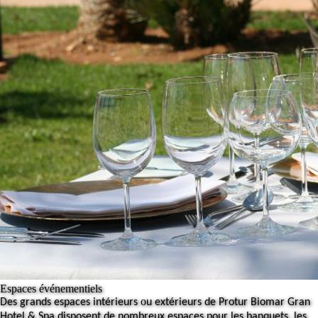
Espaces événementiels
o
Des grands espaces intérieurs
u extérieurs de Protur Biomar Gran
Hotel & Spa disposent de nombreux espaces pour les banquets, les