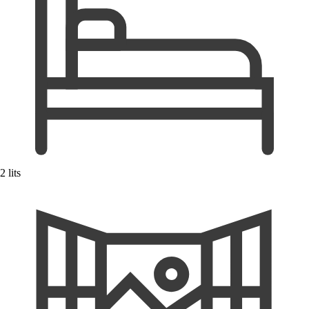
2 lits