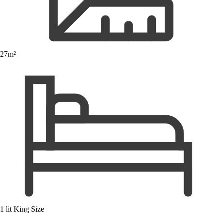
27m²
1 lit King Size