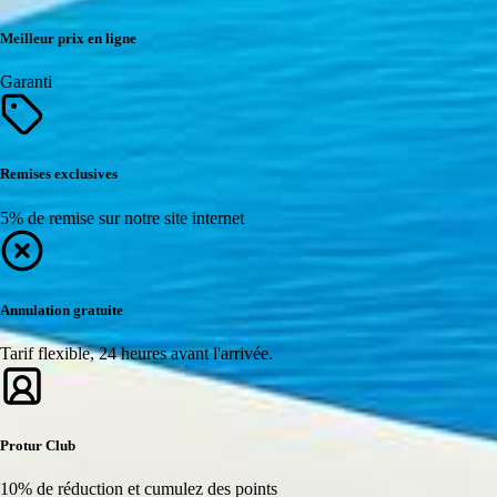
Meilleur prix en ligne
Garanti
Remises exclusives
5% de remise sur notre site internet
Annulation gratuite
Tarif flexible, 24 heures avant l'arrivée.
Protur Club
10% de réduction et cumulez des points