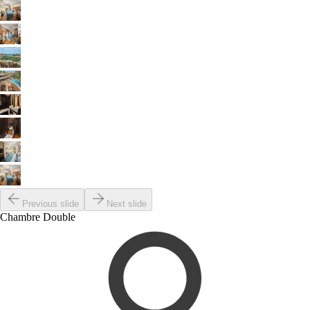
Previous slide
Next slide
Chambre Double