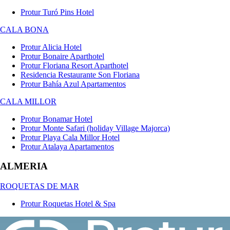
Protur Turó Pins Hotel
CALA BONA
Protur Alicia Hotel
Protur Bonaire Aparthotel
Protur Floriana Resort Aparthotel
Residencia Restaurante Son Floriana
Protur Bahía Azul Apartamentos
CALA MILLOR
Protur Bonamar Hotel
Protur Monte Safari (holiday Village Majorca)
Protur Playa Cala Millor Hotel
Protur Atalaya Apartamentos
ALMERIA
ROQUETAS DE MAR
Protur Roquetas Hotel & Spa