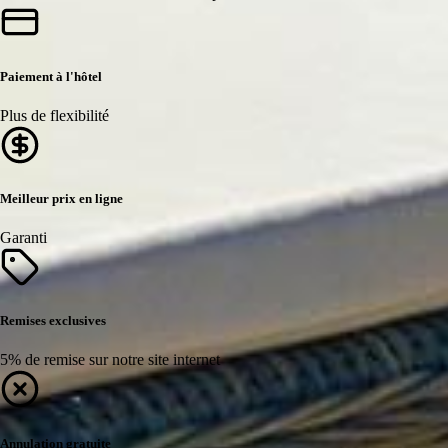
Paiement à l'hôtel
Plus de flexibilité
Meilleur prix en ligne
Garanti
Remises exclusives
5% de remise sur notre site internet
Annulation gratuite