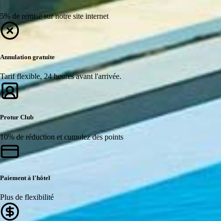
5% de remise sur notre site internet
Annulation gratuite
Tarif flexible, 24 heures avant l'arrivée.
Protur Club
10% de réduction et cumulez des points
Paiement à l'hôtel
Plus de flexibilité