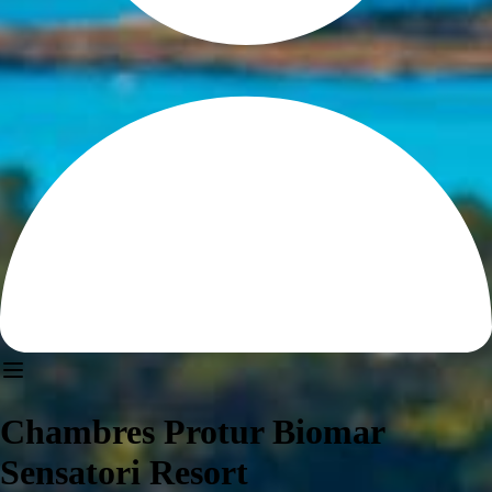
Chambres Protur Biomar
Sensatori Resort