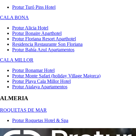
Protur Turó Pins Hotel
CALA BONA
Protur Alicia Hotel
Protur Bonaire Aparthotel
Protur Floriana Resort Aparthotel
Residencia Restaurante Son Floriana
Protur Bahía Azul Apartamentos
CALA MILLOR
Protur Bonamar Hotel
Protur Monte Safari (holiday Village Majorca)
Protur Playa Cala Millor Hotel
Protur Atalaya Apartamentos
ALMERIA
ROQUETAS DE MAR
Protur Roquetas Hotel & Spa