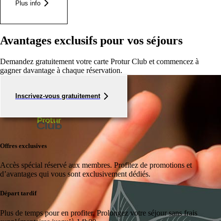
Plus info
Avantages exclusifs pour vos séjours
Demandez gratuitement votre carte Protur Club et commencez à
gagner davantage à chaque réservation.
Inscrivez-vous gratuitement
Offres exclusives
Accès spécial réservé aux membres.
Profitez de promotions et
d’avantages qui vous sont exclusivement dédiés.
Départ tardif
Plus de temps pour en profiter.
Prolongez votre séjour sans frais