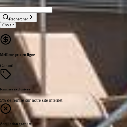
Rechercher
Choisir
Meilleur prix en ligne
Garanti
Remises exclusives
5% de remise sur notre site internet
Annulation gratuite