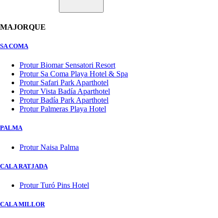
MAJORQUE
SA COMA
Protur Biomar Sensatori Resort
Protur Sa Coma Playa Hotel & Spa
Protur Safari Park Aparthotel
Protur Vista Badía Aparthotel
Protur Badía Park Aparthotel
Protur Palmeras Playa Hotel
PALMA
Protur Naisa Palma
CALA RATJADA
Protur Turó Pins Hotel
CALA MILLOR