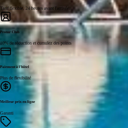
Tarif flexible, 24 heures avant l'arrivée.
Protur Club
10% de réduction et cumulez des points
Paiement à l'hôtel
Plus de flexibilité
Meilleur prix en ligne
Garanti