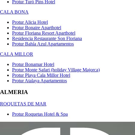
Protur Turó Pins Hotel
CALA BONA
Protur Alicia Hotel
Protur Bonaire Aparthotel
Protur Floriana Resort Aparthotel
Residencia Restaurante Son Floriana
Protur Bahía Azul Apartamentos
CALA MILLOR
Protur Bonamar Hotel
Protur Monte Safari (holiday Village Majorca)
Protur Playa Cala Millor Hotel
Protur Atalaya Apartamentos
ALMERIA
ROQUETAS DE MAR
Protur Roquetas Hotel & Spa