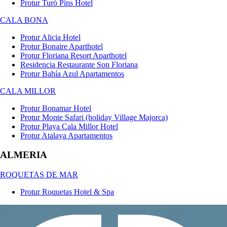
Protur Turó Pins Hotel
CALA BONA
Protur Alicia Hotel
Protur Bonaire Aparthotel
Protur Floriana Resort Aparthotel
Residencia Restaurante Son Floriana
Protur Bahía Azul Apartamentos
CALA MILLOR
Protur Bonamar Hotel
Protur Monte Safari (holiday Village Majorca)
Protur Playa Cala Millor Hotel
Protur Atalaya Apartamentos
ALMERIA
ROQUETAS DE MAR
Protur Roquetas Hotel & Spa