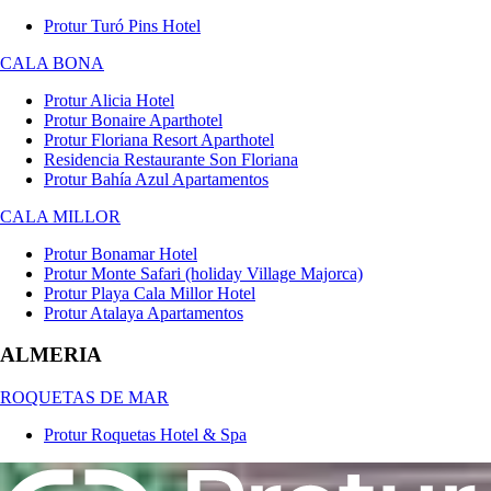
Protur Turó Pins Hotel
CALA BONA
Protur Alicia Hotel
Protur Bonaire Aparthotel
Protur Floriana Resort Aparthotel
Residencia Restaurante Son Floriana
Protur Bahía Azul Apartamentos
CALA MILLOR
Protur Bonamar Hotel
Protur Monte Safari (holiday Village Majorca)
Protur Playa Cala Millor Hotel
Protur Atalaya Apartamentos
ALMERIA
ROQUETAS DE MAR
Protur Roquetas Hotel & Spa