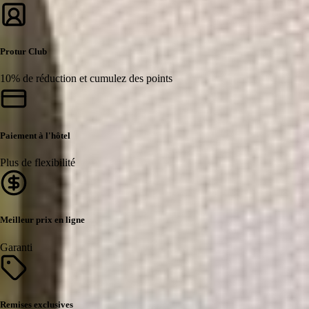
Protur Club
10% de réduction et cumulez des points
Paiement à l'hôtel
Plus de flexibilité
Meilleur prix en ligne
Garanti
Remises exclusives