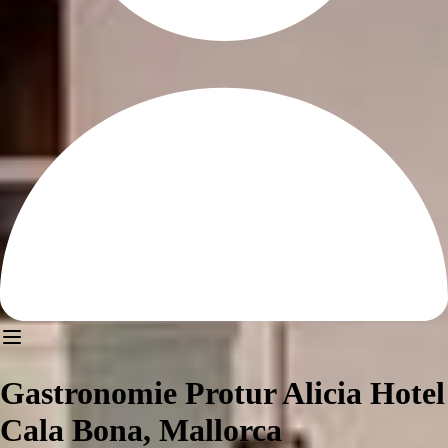
Gastronomie Protur Alicia Hotel
Cala Bona, Mallorca