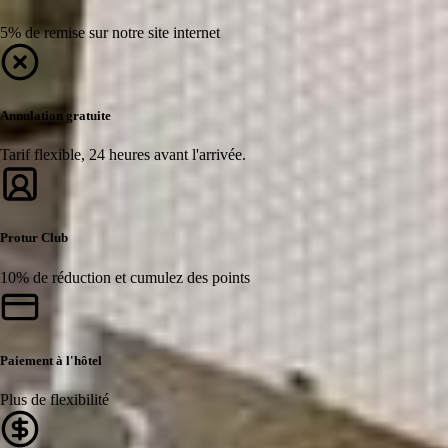
5% de remise sur notre site internet
Annulation gratuite
Tarif flexible, 24 heures avant l'arrivée.
Protur Club
10% de réduction et cumulez des points
Paiement à l'hôtel
Plus de flexibilité