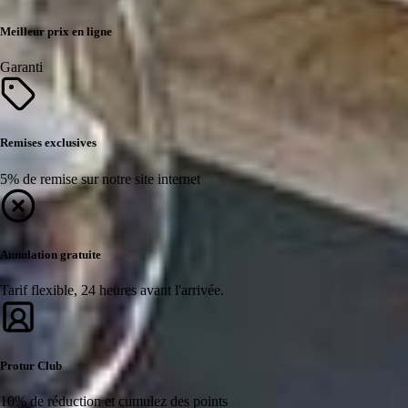
Meilleur prix en ligne
Garanti
Remises exclusives
5% de remise sur notre site internet
Annulation gratuite
Tarif flexible, 24 heures avant l'arrivée.
Protur Club
10% de réduction et cumulez des points