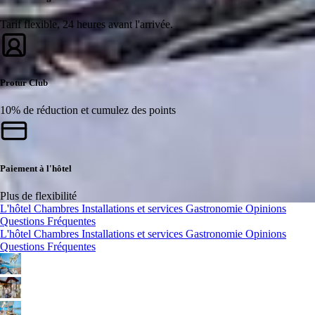
Tarif flexible, 24 heures avant l'arrivée.
Protur Club
10% de réduction et cumulez des points
Paiement à l'hôtel
Plus de flexibilité
L'hôtel
Chambres
Installations et services
Gastronomie
Opinions
Questions Fréquentes
L'hôtel
Chambres
Installations et services
Gastronomie
Opinions
Questions Fréquentes