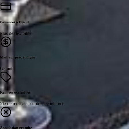
Paiement à l'hôtel
Plus de flexibilité
Meilleur prix en ligne
Garanti
Remises exclusives
5% de remise sur notre site internet
Annulation gratuite