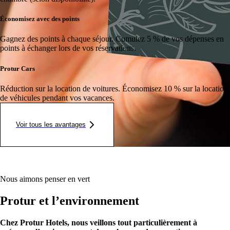
Économisez avec des points
Gagnez des points à chaque séjour.
Cumulez 5 % de vos dépenses en
points à échanger lors de vos réservations.
Protur Cars
Réduction sur la location de voitures.
Économisez 10 % sur la location
de véhicules pendant vos vacances.
Voir tous les avantages
Nous aimons penser en vert
Protur et l’environnement
Chez Protur Hotels, nous veillons tout particulièrement à