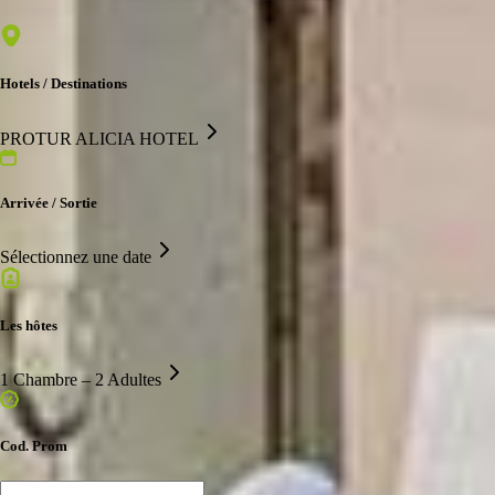
Hotels / Destinations
PROTUR ALICIA HOTEL
Arrivée / Sortie
Sélectionnez une date
Les hôtes
1 Chambre – 2 Adultes
Cod. Prom