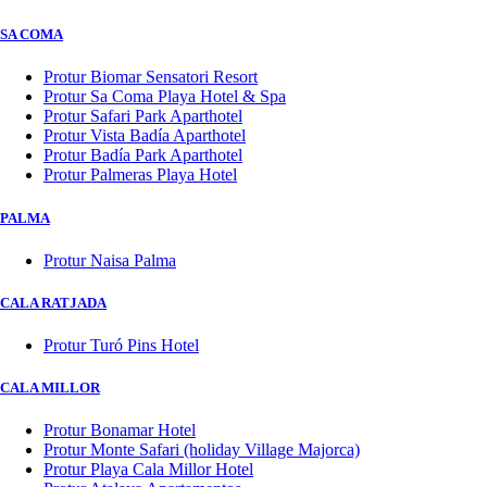
SA COMA
Protur Biomar Sensatori Resort
Protur Sa Coma Playa Hotel & Spa
Protur Safari Park Aparthotel
Protur Vista Badía Aparthotel
Protur Badía Park Aparthotel
Protur Palmeras Playa Hotel
PALMA
Protur Naisa Palma
CALA RATJADA
Protur Turó Pins Hotel
CALA MILLOR
Protur Bonamar Hotel
Protur Monte Safari (holiday Village Majorca)
Protur Playa Cala Millor Hotel