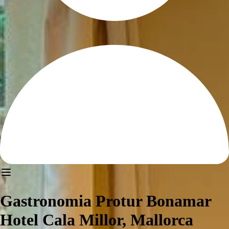
Gastronomia Protur Bonamar
Hotel Cala Millor, Mallorca