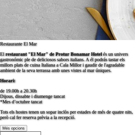
Restaurante El Mar
El
restaurant "El Mar" de Protur Bonamar Hotel
és un univers
gastronómic ple de deliciosos sabors italians. A él podrás tastar els
millors plats de cuina Italiana a Cala Millor i gaudir de l'agradable
ambient de la seva terrassa amb unes vistes al mar úniques.
Horari:
de 19.00h a 20.30h
Dijous, dissabte i diumenge tancat
*Mes d’octubre tancat
Tots els hostes tenen un sopar inclòs per estades de més de quatre nits,
però cal fer reserva prèvia a la recepció.
Més opcions