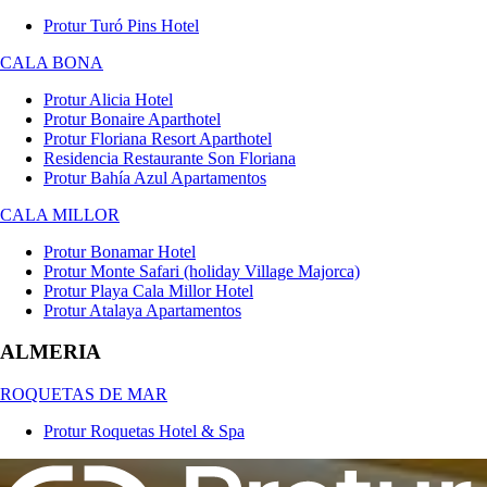
Protur Turó Pins Hotel
CALA BONA
Protur Alicia Hotel
Protur Bonaire Aparthotel
Protur Floriana Resort Aparthotel
Residencia Restaurante Son Floriana
Protur Bahía Azul Apartamentos
CALA MILLOR
Protur Bonamar Hotel
Protur Monte Safari (holiday Village Majorca)
Protur Playa Cala Millor Hotel
Protur Atalaya Apartamentos
ALMERIA
ROQUETAS DE MAR
Protur Roquetas Hotel & Spa