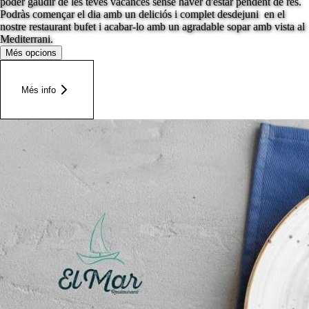
poder gaudir de les teves vacances sense haver d'estar pendent de res.
Podràs començar el dia amb un deliciós i complet desdejuni en el
nostre restaurant bufet i acabar-lo amb un agradable sopar amb vista al
Mediterrani.
Més opcions
Més info