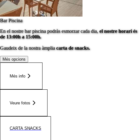
Bar Piscina
En el nostre bar piscina podràs esmorzar cada dia,
el nostre horari és
de 13:00h a 15:00h.
Gaudeix de la nostra àmplia
carta de snacks.
Més opcions
Més info
Veure fotos
CARTA SNACKS