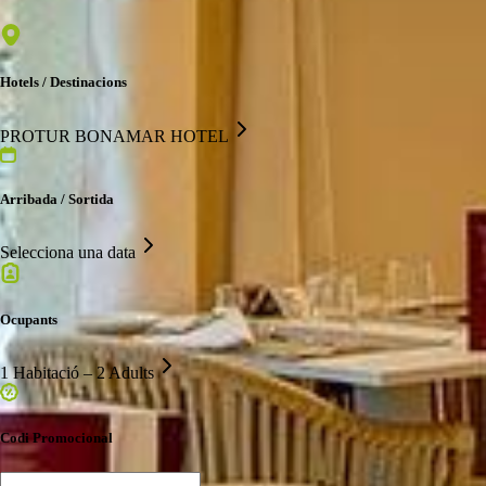
Hotels / Destinacions
PROTUR BONAMAR HOTEL
Arribada / Sortida
Selecciona una data
Ocupants
1 Habitació – 2 Adults
Codi Promocional