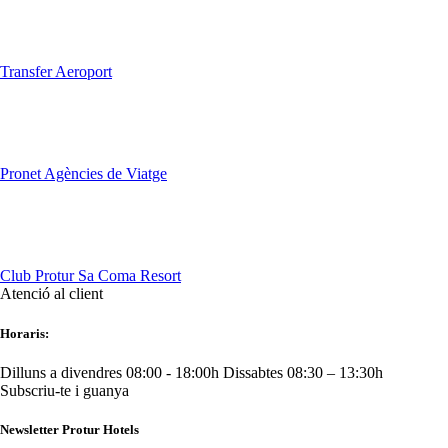
Transfer Aeroport
Pronet Agències de Viatge
Club Protur Sa Coma Resort
Atenció al client
Horaris:
Dilluns a divendres 08:00 - 18:00h
Dissabtes 08:30 – 13:30h
Subscriu-te i guanya
Newsletter Protur Hotels