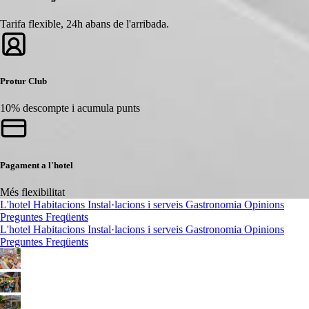
Tarifa flexible, 24h abans de l'arribada.
Protur Club
10% descompte i acumula punts
Pagament a l'hotel
Més flexibilitat
L'hotel
Habitacions
Instal·lacions i serveis
Gastronomia
Opinions
Preguntes Freqüents
L'hotel
Habitacions
Instal·lacions i serveis
Gastronomia
Opinions
Preguntes Freqüents