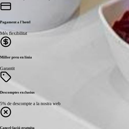
Pagament a l'hotel
Més flexibilitat
Millor preu en línia
Garantit
Descomptes exclusius
5% de descompte a la nostra web
Cancel·lació gratuïta