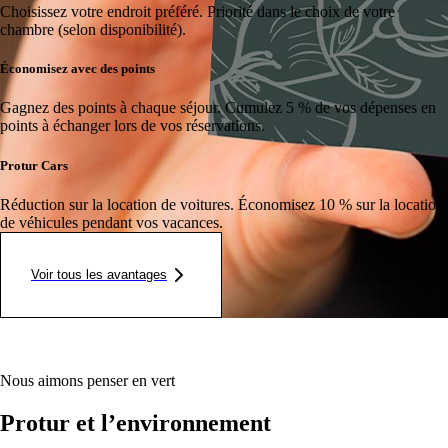
Choisissez votre endroit préféré.
Priorité dans le choix de votre
chambre (selon disponibilité).
Économisez avec des points
Gagnez des points à chaque séjour.
Cumulez 5 % de vos dépenses en
points à échanger lors de vos réservations.
Protur Cars
Réduction sur la location de voitures.
Économisez 10 % sur la location
de véhicules pendant vos vacances.
Voir tous les avantages
Nous aimons penser en vert
Protur et l’environnement