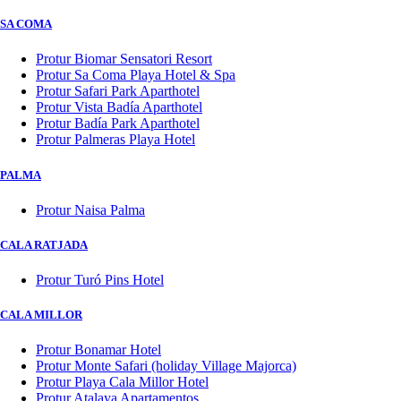
SA COMA
Protur Biomar Sensatori Resort
Protur Sa Coma Playa Hotel & Spa
Protur Safari Park Aparthotel
Protur Vista Badía Aparthotel
Protur Badía Park Aparthotel
Protur Palmeras Playa Hotel
PALMA
Protur Naisa Palma
CALA RATJADA
Protur Turó Pins Hotel
CALA MILLOR
Protur Bonamar Hotel
Protur Monte Safari (holiday Village Majorca)
Protur Playa Cala Millor Hotel
Protur Atalaya Apartamentos