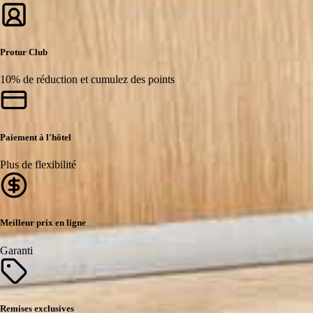
Protur Club
10% de réduction et cumulez des points
Paiement à l'hôtel
Plus de flexibilité
Meilleur prix en ligne
Garanti
Remises exclusives