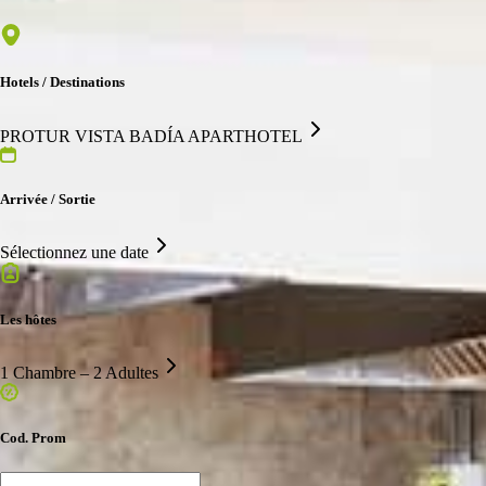
Hotels / Destinations
PROTUR VISTA BADÍA APARTHOTEL
Arrivée / Sortie
Sélectionnez une date
Les hôtes
1 Chambre – 2 Adultes
Cod. Prom