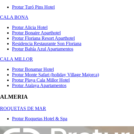
Protur Turó Pins Hotel
CALA BONA
Protur Alicia Hotel
Protur Bonaire Aparthotel
Protur Floriana Resort Aparthotel
Residencia Restaurante Son Floriana
Protur Bahía Azul Apartamentos
CALA MILLOR
Protur Bonamar Hotel
Protur Monte Safari (holiday Village Majorca)
Protur Playa Cala Millor Hotel
Protur Atalaya Apartamentos
ALMERIA
ROQUETAS DE MAR
Protur Roquetas Hotel & Spa