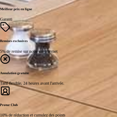
Meilleur prix en ligne
Garanti
Remises exclusives
5% de remise sur notre site internet
Annulation gratuite
Tarif flexible, 24 heures avant l'arrivée.
Protur Club
10% de réduction et cumulez des points