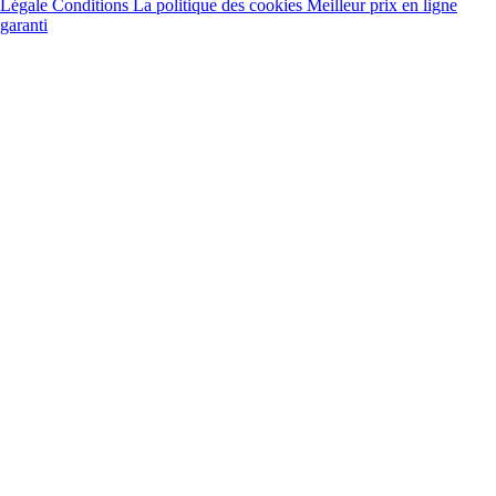
Légale
Conditions
La politique des cookies
Meilleur prix en ligne
garanti