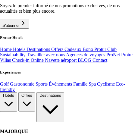
Soyez le premier informé de nos promotions exclusives, de nos
actualités et bien plus encore.
S'abonner
Protur Hotels
Home
Hotels
Destinations
Offers
Cadeaux Bono
Protur Club
Sustainability
Travailler avec nous
Agences de voyages ProNet
Protur
Villas
Check-in Online
Navette aéroport
BLOG
Contact
Expériences
Golf
Gastronomie
Sports
Événements
Famille
Spa
Cyclisme
Eco-
friendly
Hotels
Offres
Destinations
MAJORQUE