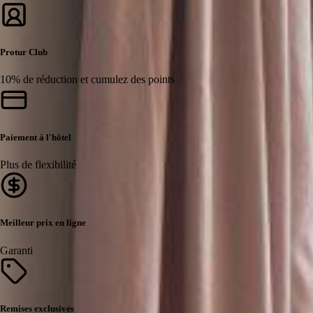
Protur Club
10% de réduction et cumulez des points
Paiement à l'hôtel
Plus de flexibilité
Meilleur prix en ligne
Garanti
Remises exclusives