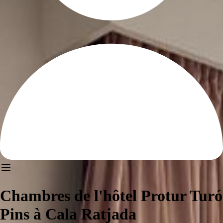
Chambres de l'hôtel Protur Turó
Pins à Cala Ratjada