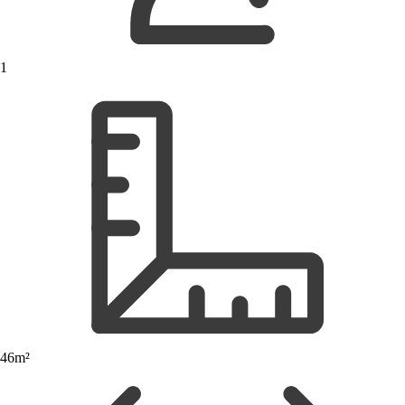
1
46m²