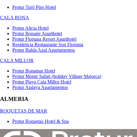
Protur Turó Pins Hotel
CALA BONA
Protur Alicia Hotel
Protur Bonaire Aparthotel
Protur Floriana Resort Aparthotel
Residencia Restaurante Son Floriana
Protur Bahía Azul Apartamentos
CALA MILLOR
Protur Bonamar Hotel
Protur Monte Safari (holiday Village Majorca)
Protur Playa Cala Millor Hotel
Protur Atalaya Apartamentos
ALMERIA
ROQUETAS DE MAR
Protur Roquetas Hotel & Spa