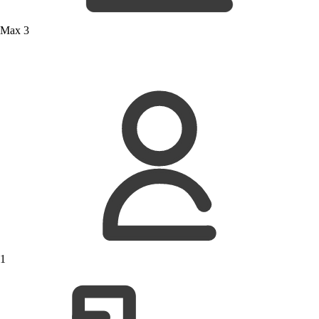
Max 3
1