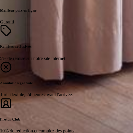
Meilleur prix en ligne
Garanti
Remises exclusives
5% de remise sur notre site internet
Annulation gratuite
Tarif flexible, 24 heures avant l'arrivée.
Protur Club
10% de réduction et cumulez des points