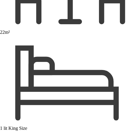
22m²
1 lit King Size