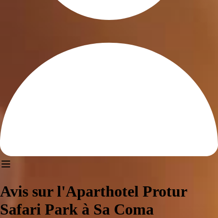
Avis sur l'Aparthotel Protur
Safari Park à Sa Coma