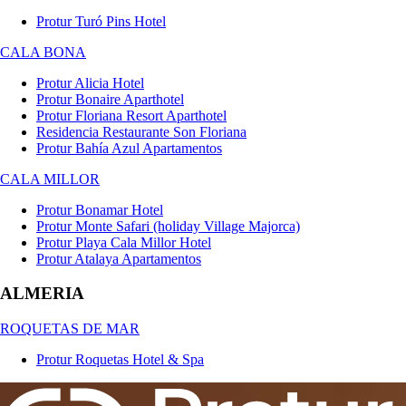
Protur Turó Pins Hotel
CALA BONA
Protur Alicia Hotel
Protur Bonaire Aparthotel
Protur Floriana Resort Aparthotel
Residencia Restaurante Son Floriana
Protur Bahía Azul Apartamentos
CALA MILLOR
Protur Bonamar Hotel
Protur Monte Safari (holiday Village Majorca)
Protur Playa Cala Millor Hotel
Protur Atalaya Apartamentos
ALMERIA
ROQUETAS DE MAR
Protur Roquetas Hotel & Spa