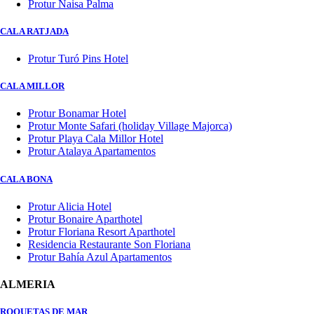
Protur Naisa Palma
CALA RATJADA
Protur Turó Pins Hotel
CALA MILLOR
Protur Bonamar Hotel
Protur Monte Safari (holiday Village Majorca)
Protur Playa Cala Millor Hotel
Protur Atalaya Apartamentos
CALA BONA
Protur Alicia Hotel
Protur Bonaire Aparthotel
Protur Floriana Resort Aparthotel
Residencia Restaurante Son Floriana
Protur Bahía Azul Apartamentos
ALMERIA
ROQUETAS DE MAR