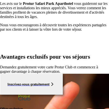
Les avis sur le
Protur Safari Park Aparthotel
vous guideront sur les
services et installations les mieux appréciés. Vous verrez comment les
familles profitent de vacances pleines de divertissement et d'activités
destinées à tous les âges.
Nous vous encourageons à découvrir toutes les expériences partagées
par nos clients et à laisser la vôtre lors de votre séjour.
Avantages exclusifs pour vos séjours
Demandez gratuitement votre carte Protur Club et commencez à
gagner davantage à chaque réservation.
Inscrivez-vous gratuitement
Offres exclusives